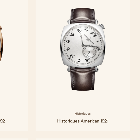
Historiques
1921
Historiques American 1921
40 x 40 mm - Weißgold