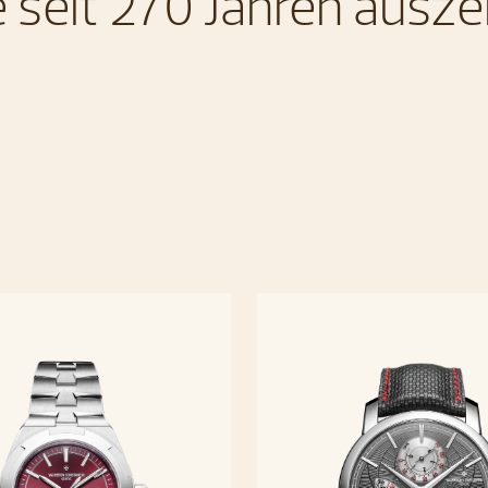
e seit 270 Jahren ausze