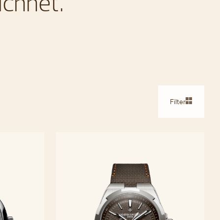
ichnet.
Filter