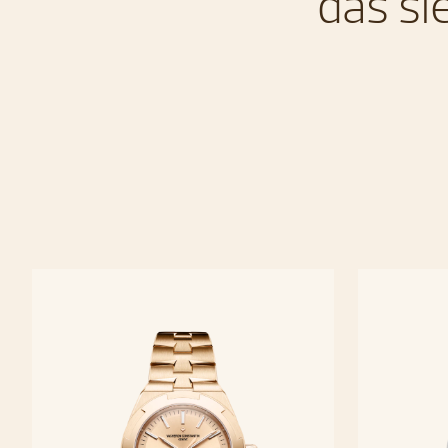
das si