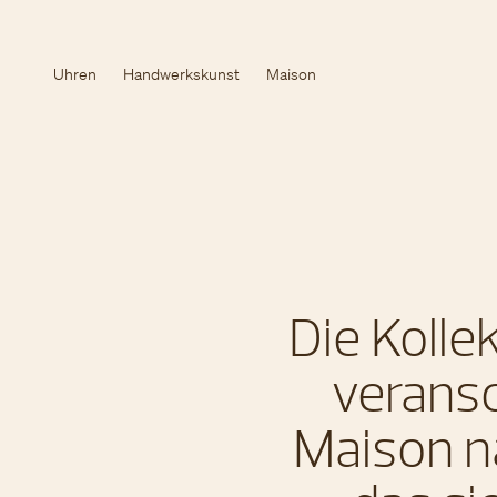
Uhren
Handwerkskunst
Maison
Die Kolle
veransc
Maison n