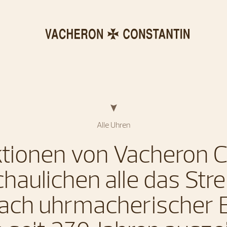
Alle Uhren
ktionen von Vacheron 
haulichen alle das Str
ach uhrmacherischer E