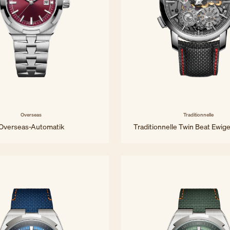
Overseas
Traditionnelle
Overseas-Automatik
Traditionnelle Twin Beat Ewig
34,5 mm - Edelstahl
42 mm - Platin