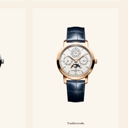
35 mm - Weißgold
Traditionnelle