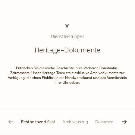
Dienstleistungen
Heritage-Dokumente
Entdecken Sie die reiche Geschichte Ihres Vacheron Constantin-
Zeitmessers. Unser Heritage-Team stellt exklusive Archivdokumente zur
Verfügung, die einen Einblick in die Handwerkskunst und das Vermächtnis
Ihrer Uhr geben.
Echtheitszertifikat
Archivauszug
Dokument für Versi