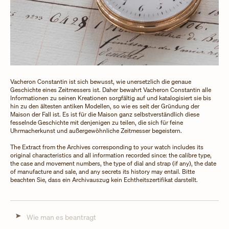
Vacheron Constantin ist sich bewusst, wie unersetzlich die genaue
Geschichte eines Zeitmessers ist. Daher bewahrt Vacheron Constantin alle
Informationen zu seinen Kreationen sorgfältig auf und katalogisiert sie bis
hin zu den ältesten antiken Modellen, so wie es seit der Gründung der
Maison der Fall ist. Es ist für die Maison ganz selbstverständlich diese
fesselnde Geschichte mit denjenigen zu teilen, die sich für feine
Uhrmacherkunst und außergewöhnliche Zeitmesser begeistern.
The Extract from the Archives corresponding to your watch includes its
original characteristics and all information recorded since: the calibre type,
the case and movement numbers, the type of dial and strap (if any), the date
of manufacture and sale, and any secrets its history may entail. Bitte
beachten Sie, dass ein Archivauszug kein Echtheitszertifikat darstellt.
Wie man es beantragt