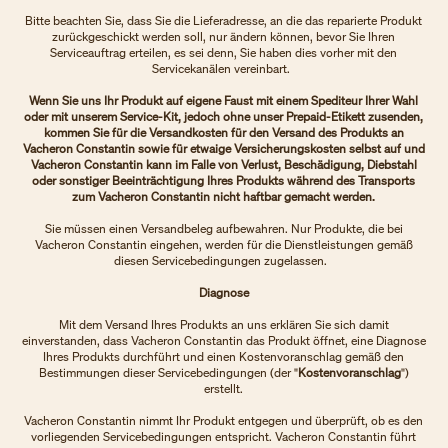
Bitte beachten Sie, dass Sie die Lieferadresse, an die das reparierte Produkt
zurückgeschickt werden soll, nur ändern können, bevor Sie Ihren
Serviceauftrag erteilen, es sei denn, Sie haben dies vorher mit den
Servicekanälen vereinbart.
Wenn Sie uns Ihr Produkt auf eigene Faust mit einem Spediteur Ihrer Wahl
oder mit unserem Service-Kit, jedoch ohne unser Prepaid-Etikett zusenden,
kommen Sie für die Versandkosten für den Versand des Produkts an
Vacheron Constantin sowie für etwaige Versicherungskosten selbst auf und
Vacheron Constantin kann im Falle von Verlust, Beschädigung, Diebstahl
oder sonstiger Beeinträchtigung Ihres Produkts während des Transports
zum Vacheron Constantin nicht haftbar gemacht werden.
Sie müssen einen Versandbeleg aufbewahren. Nur Produkte, die bei
Vacheron Constantin eingehen, werden für die Dienstleistungen gemäß
diesen Servicebedingungen zugelassen.
Diagnose
Mit dem Versand Ihres Produkts an uns erklären Sie sich damit
einverstanden, dass Vacheron Constantin das Produkt öffnet, eine Diagnose
Ihres Produkts durchführt und einen Kostenvoranschlag gemäß den
Bestimmungen dieser Servicebedingungen (der "
Kostenvoranschlag
")
erstellt.
Vacheron Constantin nimmt Ihr Produkt entgegen und überprüft, ob es den
vorliegenden Servicebedingungen entspricht. Vacheron Constantin führt