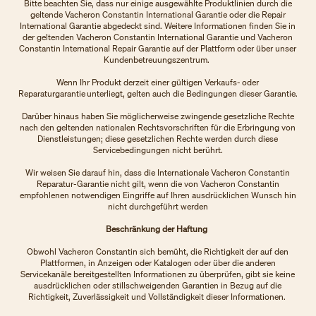
Bitte beachten Sie, dass nur einige ausgewählte Produktlinien durch die
geltende Vacheron Constantin International Garantie oder die Repair
International Garantie abgedeckt sind. Weitere Informationen finden Sie in
der geltenden Vacheron Constantin International Garantie und Vacheron
Constantin International Repair Garantie auf der Plattform oder über unser
Kundenbetreuungszentrum.
Wenn Ihr Produkt derzeit einer gültigen Verkaufs- oder
Reparaturgarantie unterliegt, gelten auch die Bedingungen dieser Garantie.
Darüber hinaus haben Sie möglicherweise zwingende gesetzliche Rechte
nach den geltenden nationalen Rechtsvorschriften für die Erbringung von
Dienstleistungen; diese gesetzlichen Rechte werden durch diese
Servicebedingungen nicht berührt.
Wir weisen Sie darauf hin, dass die Internationale Vacheron Constantin
Reparatur-Garantie nicht gilt, wenn die von Vacheron Constantin
empfohlenen notwendigen Eingriffe auf Ihren ausdrücklichen Wunsch hin
nicht durchgeführt werden
Beschränkung der Haftung
Obwohl Vacheron Constantin sich bemüht, die Richtigkeit der auf den
Plattformen, in Anzeigen oder Katalogen oder über die anderen
Servicekanäle bereitgestellten Informationen zu überprüfen, gibt sie keine
ausdrücklichen oder stillschweigenden Garantien in Bezug auf die
Richtigkeit, Zuverlässigkeit und Vollständigkeit dieser Informationen.