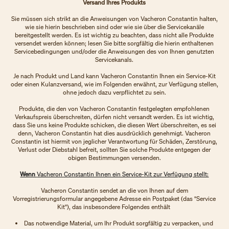
Versand Ihres Produkts
Sie müssen sich strikt an die Anweisungen von Vacheron Constantin halten,
wie sie hierin beschrieben sind oder wie sie über die Servicekanäle
bereitgestellt werden. Es ist wichtig zu beachten, dass nicht alle Produkte
versendet werden können; lesen Sie bitte sorgfältig die hierin enthaltenen
Servicebedingungen und/oder die Anweisungen des von Ihnen genutzten
Servicekanals.
Je nach Produkt und Land kann Vacheron Constantin Ihnen ein Service-Kit
oder einen Kulanzversand, wie im Folgenden erwähnt, zur Verfügung stellen,
ohne jedoch dazu verpflichtet zu sein.
Produkte, die den von Vacheron Constantin festgelegten empfohlenen
Verkaufspreis überschreiten, dürfen nicht versandt werden. Es ist wichtig,
dass Sie uns keine Produkte schicken, die diesen Wert überschreiten, es sei
denn, Vacheron Constantin hat dies ausdrücklich genehmigt. Vacheron
Constantin ist hiermit von jeglicher Verantwortung für Schäden, Zerstörung,
Verlust oder Diebstahl befreit, sollten Sie solche Produkte entgegen der
obigen Bestimmungen versenden.
Wenn
Vacheron Constantin Ihnen ein Service-Kit zur Verfügung stellt:
Vacheron Constantin sendet an die von Ihnen auf dem
Vorregistrierungsformular angegebene Adresse ein Postpaket (das "Service
Kit"), das insbesondere Folgendes enthält
Das notwendige Material, um Ihr Produkt sorgfältig zu verpacken, und