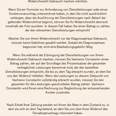
Widerrufsrecht Gebrauch machen möchten.
Wenn Sie ein Formular zur Anforderung von Dienstleistungen oder einen
Kostenvoranschlag unterzeichnet haben, in dem Sie nicht ausdrücklich
verlangen, dass die Ausführung der Dienstleistungen nach Ablauf der
geltenden Widerrufsfrist beginnt, können Sie Ihr Widerrufsrecht dennoch
innerhalb der Frist ausüben. In diesem Fall haben Sie einen Betrag zu zahlen,
der den erbrachten Dienstleistungen entspricht
Machen Sie von Ihrem Widerrufsrecht vor der Diagnosephase Gebrauch,
müssen keine Gebühren gezahlt werden. Sobald die Diagnosephase
begonnen hat, wird eine Bearbeitungsgebühr fällig.
Wenn Sie während der Erbringung der Dienstleistungen von Ihrem
Widerrufsrecht Gebrauch machen, müssen Sie Vacheron Constantin einen
Betrag zahlen, der auf der Grundlage des Prozentsatzes der gesamten
vertraglichen Leistungen berechnet wird, der den bestellten
Dienstleistungen entspricht, die bis zu dem Tag erbracht wurden, an dem Sie
uns den Widerruf mitteilen. Wenn die Leistungen zu diesem Zeitpunkt von
Vacheron Constantin vollständig erbracht wurden, müssen Sie den
gesamten für die Leistungen geschuldeten Betrag zahlen. Vacheron
Constantin wird Ihnen eine Rechnung zur Begleichung der entsprechenden
Kosten zusenden.
Nach Erhalt Ihrer Zahlung senden wir Ihnen die Ware in dem Zustand zu, in
dem sie sich an dem Tag befand, an dem Sie uns über Ihren Widerruf des
Fernabsatzvertrags informiert haben.