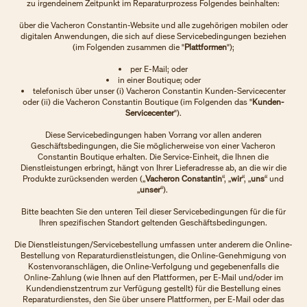
zu irgendeinem Zeitpunkt im Reparaturprozess Folgendes beinhalten:
über die Vacheron Constantin-Website und alle zugehörigen mobilen oder
digitalen Anwendungen, die sich auf diese Servicebedingungen beziehen
(im Folgenden zusammen die "
Plattformen
");
per E-Mail; oder
in einer Boutique; oder
telefonisch über unser (i) Vacheron Constantin Kunden-Servicecenter
oder (ii) die Vacheron Constantin Boutique (im Folgenden das "
Kunden-
Servicecenter
").
Diese Servicebedingungen haben Vorrang vor allen anderen
Geschäftsbedingungen, die Sie möglicherweise von einer Vacheron
Constantin Boutique erhalten. Die Service-Einheit, die Ihnen die
Dienstleistungen erbringt, hängt von Ihrer Lieferadresse ab, an die wir die
Produkte zurücksenden werden („
Vacheron Constantin
“, „
wir
“, „
uns
“ und
„
unser
“).
Bitte beachten Sie den unteren Teil dieser Servicebedingungen für die für
Ihren spezifischen Standort geltenden Geschäftsbedingungen.
Die Dienstleistungen/Servicebestellung umfassen unter anderem die Online-
Bestellung von Reparaturdienstleistungen, die Online-Genehmigung von
Kostenvoranschlägen, die Online-Verfolgung und gegebenenfalls die
Online-Zahlung (wie Ihnen auf den Plattformen, per E-Mail und/oder im
Kundendienstzentrum zur Verfügung gestellt) für die Bestellung eines
Reparaturdienstes, den Sie über unsere Plattformen, per E-Mail oder das