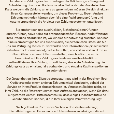
Inhaber von Zahlungskarten unterliegen der Validierungsprüfung und
Autorisierung durch den Kartenaussteller. Sollte sich der Aussteller Ihrer
Karte weigern, die Zahlung an uns zu genehmigen, müssen Sie sich direkt an
Ihren Kartenaussteller wenden, um dieses Problem zu lösen. Andere
Zahlungsmethoden können ebenfalls einer Validierungsprüfung und
Autorisierung durch die Anbieter von Zahlungssystemen unterliegen.
Sie ermächtigen uns ausdrücklich, Sicherheitsüberprüfungen
durchzuführen, soweit dies zur ordnungsgemäßen Reparatur oder Wartung
Ihres Produkts erforderlich ist, wo wir dies für notwendig erachten. Darüber
hinaus ermächtigen Sie uns ausdrücklich, die persönlichen Daten, die Sie
uns zur Verfügung stellen, zu verwenden oder Informationen (einschließlich
aktualisierter Informationen), die Sie betreffen, von Zeit zu Zeit an Dritte zu
übermitteln oder von Dritten zu erhalten, einschließlich, aber nicht
beschränkt auf Ihre Zahlungskartendaten, um Ihre Identität zu
authentifizieren, Ihre Zahlung zu validieren, eine erste Autorisierung der
Zahlungskarte zu erhalten, falls vorhanden, und einzelne Kauftransaktionen
zu autorisieren.
Der Gesamtbetrag Ihres Dienstleistungsauftrags wird in der Regel von Ihrer
Kreditkarte oder einem anderen Zahlungsmittel abgebucht, sobald der
Service an Ihrem Produkt abgeschlossen ist. Vergessen Sie bitte nicht, bei
Ihrer Zahlung die Referenznummer Ihres Auftrags anzugeben, wenn Sie dazu
aufgefordert werden. Bitte beachten Sie, dass einige Finanzinstitute eine
Gebühr erheben können, die in Ihrer alleinigen Verantwortung liegt.
Nach geltendem Recht ist es Vacheron Constantin untersagt,
Dienstleistungen an Personen oder Unternehmen zu erbringen, die auf