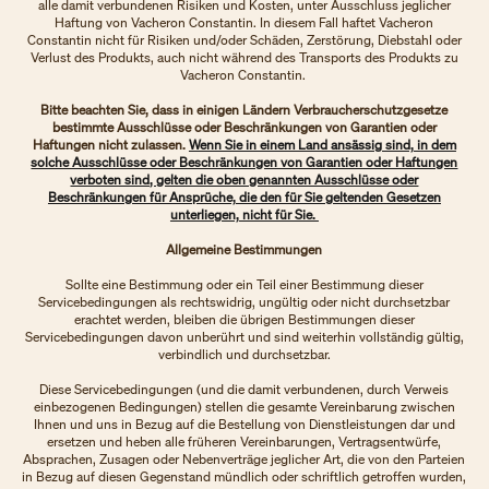
alle damit verbundenen Risiken und Kosten, unter Ausschluss jeglicher
Haftung von Vacheron Constantin. In diesem Fall haftet Vacheron
Constantin nicht für Risiken und/oder Schäden, Zerstörung, Diebstahl oder
Verlust des Produkts, auch nicht während des Transports des Produkts zu
Vacheron Constantin.
Bitte beachten Sie, dass in einigen Ländern Verbraucherschutzgesetze
bestimmte Ausschlüsse oder Beschränkungen von Garantien oder
Haftungen nicht zulassen.
Wenn Sie in einem Land ansässig sind, in dem
solche Ausschlüsse oder Beschränkungen von Garantien oder Haftungen
verboten sind, gelten die oben genannten Ausschlüsse oder
Beschränkungen für Ansprüche, die den für Sie geltenden Gesetzen
unterliegen, nicht für Sie.
Allgemeine Bestimmungen
Sollte eine Bestimmung oder ein Teil einer Bestimmung dieser
Servicebedingungen als rechtswidrig, ungültig oder nicht durchsetzbar
erachtet werden, bleiben die übrigen Bestimmungen dieser
Servicebedingungen davon unberührt und sind weiterhin vollständig gültig,
verbindlich und durchsetzbar.
Diese Servicebedingungen (und die damit verbundenen, durch Verweis
einbezogenen Bedingungen) stellen die gesamte Vereinbarung zwischen
Ihnen und uns in Bezug auf die Bestellung von Dienstleistungen dar und
ersetzen und heben alle früheren Vereinbarungen, Vertragsentwürfe,
Absprachen, Zusagen oder Nebenverträge jeglicher Art, die von den Parteien
in Bezug auf diesen Gegenstand mündlich oder schriftlich getroffen wurden,