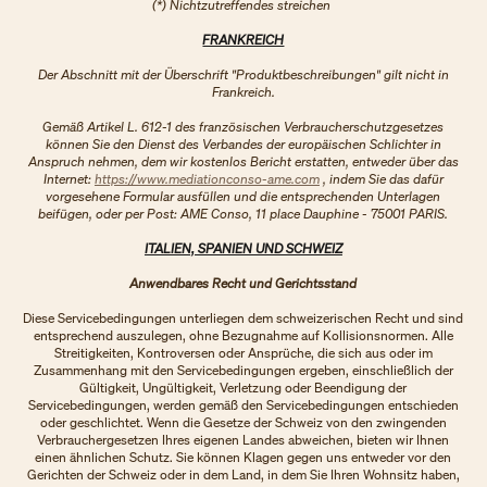
(*) Nichtzutreffendes streichen
FRANKREICH
Der Abschnitt mit der Überschrift "Produktbeschreibungen" gilt nicht in
Frankreich.
Gemäß Artikel L. 612-1 des französischen Verbraucherschutzgesetzes
können Sie den Dienst des Verbandes der europäischen Schlichter in
Anspruch nehmen, dem wir kostenlos Bericht erstatten, entweder über das
Internet:
https://www.mediationconso-ame.com
, indem Sie das dafür
vorgesehene Formular ausfüllen und die entsprechenden Unterlagen
beifügen, oder per Post: AME Conso, 11 place Dauphine - 75001 PARIS.
ITALIEN, SPANIEN UND SCHWEIZ
Anwendbares Recht und Gerichtsstand
Diese Servicebedingungen unterliegen dem schweizerischen Recht und sind
entsprechend auszulegen, ohne Bezugnahme auf Kollisionsnormen. Alle
Streitigkeiten, Kontroversen oder Ansprüche, die sich aus oder im
Zusammenhang mit den Servicebedingungen ergeben, einschließlich der
Gültigkeit, Ungültigkeit, Verletzung oder Beendigung der
Servicebedingungen, werden gemäß den Servicebedingungen entschieden
oder geschlichtet. Wenn die Gesetze der Schweiz von den zwingenden
Verbrauchergesetzen Ihres eigenen Landes abweichen, bieten wir Ihnen
einen ähnlichen Schutz. Sie können Klagen gegen uns entweder vor den
Gerichten der Schweiz oder in dem Land, in dem Sie Ihren Wohnsitz haben,