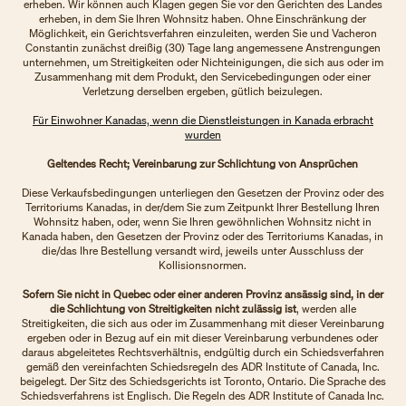
erheben. Wir können auch Klagen gegen Sie vor den Gerichten des Landes
erheben, in dem Sie Ihren Wohnsitz haben. Ohne Einschränkung der
Möglichkeit, ein Gerichtsverfahren einzuleiten, werden Sie und Vacheron
Constantin zunächst dreißig (30) Tage lang angemessene Anstrengungen
unternehmen, um Streitigkeiten oder Nichteinigungen, die sich aus oder im
Zusammenhang mit dem Produkt, den Servicebedingungen oder einer
Verletzung derselben ergeben, gütlich beizulegen.
Für Einwohner Kanadas, wenn die Dienstleistungen in Kanada erbracht
wurden
Geltendes Recht; Vereinbarung zur Schlichtung von Ansprüchen
Diese Verkaufsbedingungen unterliegen den Gesetzen der Provinz oder des
Territoriums Kanadas, in der/dem Sie zum Zeitpunkt Ihrer Bestellung Ihren
Wohnsitz haben, oder, wenn Sie Ihren gewöhnlichen Wohnsitz nicht in
Kanada haben, den Gesetzen der Provinz oder des Territoriums Kanadas, in
die/das Ihre Bestellung versandt wird, jeweils unter Ausschluss der
Kollisionsnormen.
Sofern Sie nicht in Quebec oder einer anderen Provinz ansässig sind, in der
die Schlichtung von Streitigkeiten nicht zulässig ist
, werden alle
Streitigkeiten, die sich aus oder im Zusammenhang mit dieser Vereinbarung
ergeben oder in Bezug auf ein mit dieser Vereinbarung verbundenes oder
daraus abgeleitetes Rechtsverhältnis, endgültig durch ein Schiedsverfahren
gemäß den vereinfachten Schiedsregeln des ADR Institute of Canada, Inc.
beigelegt. Der Sitz des Schiedsgerichts ist Toronto, Ontario. Die Sprache des
Schiedsverfahrens ist Englisch. Die Regeln des ADR Institute of Canada Inc.