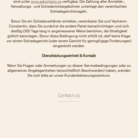
sind unter
www.adrontario.ca
verfügbar. Die Zahlung aller Anmelde-,
Verwaltungs- und Schiedsrichtergebühren unterliegt den vereinfachten
Schiedsgerichtsregeln.
Bevor Sie ein Schiedsverfahren einleiten, vereinbaren Sie und Vacheron
Constantin, dass Sie zunächst die andere Partei benachrichtigen und sich
dreißig (30) Tage lang in angemessener Weise bemühen, die Streitigkeit
gütlich beizulegen. Bevor diese Bedingung nicht erfüllt ist, darf keine Klage
vor einem Schiedsgericht (oder einem Gericht für geringfügige Forderungen)
eingereicht werden.
Dienstleistungseinheit & Kontakt
Wenn Sie Fragen oder Anmerkungen zu diesen Servicebedingungen oder zu
allgemeinen Angelegenheiten (einschließlich Beschwerden) haben, wenden
Sie sich bitte an unser Kundenbetreuungszentrum.
Contact us