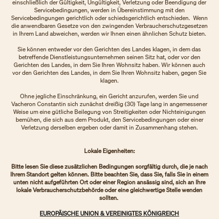
einschließlich der Gültigkeit, Ungültigkeit, Verletzung oder Beendigung der
Servicebedingungen, werden in Übereinstimmung mit den
Servicebedingungen gerichtlich oder schiedsgerichtlich entschieden. Wenn
die anwendbaren Gesetze von den zwingenden Verbraucherschutzgesetzen
in Ihrem Land abweichen, werden wir Ihnen einen ähnlichen Schutz bieten.
Sie können entweder vor den Gerichten des Landes klagen, in dem das
betreffende Dienstleistungsunternehmen seinen Sitz hat, oder vor den
Gerichten des Landes, in dem Sie Ihren Wohnsitz haben. Wir können auch
vor den Gerichten des Landes, in dem Sie Ihren Wohnsitz haben, gegen Sie
klagen.
Ohne jegliche Einschränkung, ein Gericht anzurufen, werden Sie und
Vacheron Constantin sich zunächst dreißig (30) Tage lang in angemessener
Weise um eine gütliche Beilegung von Streitigkeiten oder Nichteinigungen
bemühen, die sich aus dem Produkt, den Servicebedingungen oder einer
Verletzung derselben ergeben oder damit in Zusammenhang stehen.
Lokale Eigenheiten:
Bitte lesen Sie diese zusätzlichen Bedingungen sorgfältig durch, die je nach
Ihrem Standort gelten können. Bitte beachten Sie, dass Sie, falls Sie in einem
unten nicht aufgeführten Ort oder einer Region ansässig sind, sich an Ihre
lokale Verbraucherschutzbehörde oder eine gleichwertige Stelle wenden
sollten.
EUROPÄISCHE UNION & VEREINIGTES KÖNIGREICH