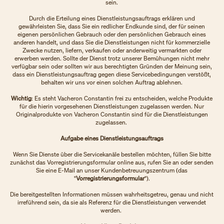
sein.
Durch die Erteilung eines Dienstleistungsauftrags erklären und
gewährleisten Sie, dass Sie ein redlicher Endkunde sind, der für seinen
eigenen persönlichen Gebrauch oder den persönlichen Gebrauch eines
anderen handelt, und dass Sie die Dienstleistungen nicht für kommerzielle
Zwecke nutzen, liefern, verkaufen oder anderweitig vermarkten oder
erwerben werden. Sollte der Dienst trotz unserer Bemühungen nicht mehr
verfügbar sein oder sollten wir aus berechtigten Gründen der Meinung sein,
dass ein Dienstleistungsauftrag gegen diese Servicebedingungen verstößt,
behalten wir uns vor einen solchen Auftrag ablehnen.
Wichtig
: Es steht Vacheron Constantin frei zu entscheiden, welche Produkte
für die hierin vorgesehenen Dienstleistungen zugelassen werden. Nur
Originalprodukte von Vacheron Constantin sind für die Dienstleistungen
zugelassen.
Aufgabe eines Dienstleistungsauftrags
Wenn Sie Dienste über die Servicekanäle bestellen möchten, füllen Sie bitte
zunächst das Vorregistrierungsformular online aus, rufen Sie an oder senden
Sie eine E-Mail an unser Kundenbetreuungszentrum (das
"
Vorregistrierungsformular
").
Die bereitgestellten Informationen müssen wahrheitsgetreu, genau und nicht
irreführend sein, da sie als Referenz für die Dienstleistungen verwendet
werden.