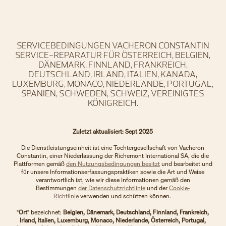
SERVICEBEDINGUNGEN VACHERON CONSTANTIN
SERVICE-REPARATUR FÜR ÖSTERREICH, BELGIEN,
DÄNEMARK, FINNLAND, FRANKREICH,
DEUTSCHLAND, IRLAND, ITALIEN, KANADA,
LUXEMBURG, MONACO, NIEDERLANDE, PORTUGAL,
SPANIEN, SCHWEDEN, SCHWEIZ, VEREINIGTES
KÖNIGREICH.
Zuletzt aktualisiert: Sept 2025
Die Dienstleistungseinheit ist eine Tochtergesellschaft von Vacheron
Constantin, einer Niederlassung der Richemont International SA, die die
Plattformen gemäß
den Nutzungsbedingungen besitzt
und bearbeitet und
für unsere Informationserfassungspraktiken sowie die Art und Weise
verantwortlich ist, wie wir diese Informationen gemäß den
Bestimmungen
der Datenschutzrichtlinie
und der
Cookie-
Richtlinie
verwenden und schützen können.
"
Ort
" bezeichnet:
Belgien, Dänemark, Deutschland, Finnland, Frankreich,
Irland, Italien, Luxemburg, Monaco, Niederlande, Österreich, Portugal,