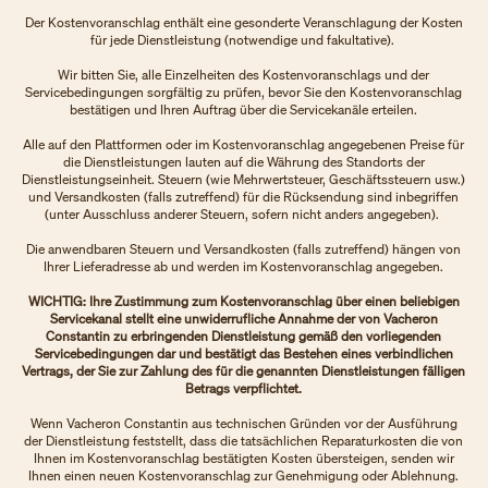
Der Kostenvoranschlag enthält eine gesonderte Veranschlagung der Kosten
für jede Dienstleistung (notwendige und fakultative).
Wir bitten Sie, alle Einzelheiten des Kostenvoranschlags und der
Servicebedingungen sorgfältig zu prüfen, bevor Sie den Kostenvoranschlag
bestätigen und Ihren Auftrag über die Servicekanäle erteilen.
Alle auf den Plattformen oder im Kostenvoranschlag angegebenen Preise für
die Dienstleistungen lauten auf die Währung des Standorts der
Dienstleistungseinheit. Steuern (wie Mehrwertsteuer, Geschäftssteuern usw.)
und Versandkosten (falls zutreffend) für die Rücksendung sind inbegriffen
(unter Ausschluss anderer Steuern, sofern nicht anders angegeben).
Die anwendbaren Steuern und Versandkosten (falls zutreffend) hängen von
Ihrer Lieferadresse ab und werden im Kostenvoranschlag angegeben.
WICHTIG: Ihre Zustimmung zum Kostenvoranschlag über einen beliebigen
Servicekanal stellt eine unwiderrufliche Annahme der von Vacheron
Constantin zu erbringenden Dienstleistung gemäß den vorliegenden
Servicebedingungen dar und bestätigt das Bestehen eines verbindlichen
Vertrags, der Sie zur Zahlung des für die genannten Dienstleistungen fälligen
Betrags verpflichtet.
Wenn Vacheron Constantin aus technischen Gründen vor der Ausführung
der Dienstleistung feststellt, dass die tatsächlichen Reparaturkosten die von
Ihnen im Kostenvoranschlag bestätigten Kosten übersteigen, senden wir
Ihnen einen neuen Kostenvoranschlag zur Genehmigung oder Ablehnung.