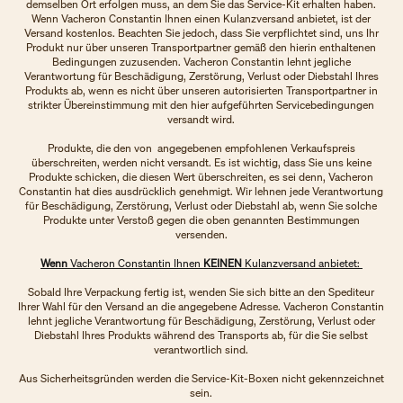
demselben Ort erfolgen muss, an dem Sie das Service-Kit erhalten haben.
Wenn Vacheron Constantin Ihnen einen Kulanzversand anbietet, ist der
Versand kostenlos. Beachten Sie jedoch, dass Sie verpflichtet sind, uns Ihr
Produkt nur über unseren Transportpartner gemäß den hierin enthaltenen
Bedingungen zuzusenden. Vacheron Constantin lehnt jegliche
Verantwortung für Beschädigung, Zerstörung, Verlust oder Diebstahl Ihres
Produkts ab, wenn es nicht über unseren autorisierten Transportpartner in
strikter Übereinstimmung mit den hier aufgeführten Servicebedingungen
versandt wird.
Produkte, die den von angegebenen empfohlenen Verkaufspreis
überschreiten, werden nicht versandt. Es ist wichtig, dass Sie uns keine
Produkte schicken, die diesen Wert überschreiten, es sei denn, Vacheron
Constantin hat dies ausdrücklich genehmigt. Wir lehnen jede Verantwortung
für Beschädigung, Zerstörung, Verlust oder Diebstahl ab, wenn Sie solche
Produkte unter Verstoß gegen die oben genannten Bestimmungen
versenden.
Wenn
Vacheron Constantin Ihnen
KEINEN
Kulanzversand anbietet:
Sobald Ihre Verpackung fertig ist, wenden Sie sich bitte an den Spediteur
Ihrer Wahl für den Versand an die angegebene Adresse. Vacheron Constantin
lehnt jegliche Verantwortung für Beschädigung, Zerstörung, Verlust oder
Diebstahl Ihres Produkts während des Transports ab, für die Sie selbst
verantwortlich sind.
Aus Sicherheitsgründen werden die Service-Kit-Boxen nicht gekennzeichnet
sein.