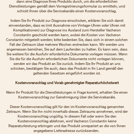
dann eine Diagnose Ihres Produkts durch, um die erforderlichen
Dienstleistungen gemäß dem Vorregistrierungsformular zu ermitteln, und
schickt Ihnen über die Servicekanäle einen Kostenvoranschlag.
Indem Sie Ihr Produkt zur Diagnose einschicken, erklären Sie sich damit
einverstanden, dass es (mit Ausnahme von Vintage-Uhren oder Uhren mit
Komplikationen) zur Diagnose ins Ausland zum Hersteller Vacheron
Constantin geschickt werden kann, wobei die Kosten von Vacheron
Constantin mitgeteilt werden; bitte bedenken Sie, dass sich in einem solchen
Fall der Zeitraum über mehrere Wochen erstrecken kann. Wir werden uns
angemessen bemühen, Sie auf dem Laufenden zu halten. Es kann sein, dass
Sie weitere für die Ausfuhr erforderliche Dokumente vorlegen müssen. Wenn
Sie die für die Ausfuhr erforderlichen Dokumente nicht vorlegen können,
senden wir das Produkt an Sie zurück. Indem Sie Ihr Produkt an uns
schicken, bestätigen Sie auch, dass das Produkt in Ihr Land gemäß den
geltenden Gesetzen eingeführt worden ist.
Kostenvoranschlag und Vorab genehmigter Reparaturhöchstwert
Wenn Ihr Produkt für die Dienstleistungen in Frage kommt, erhalten Sie einen
Kostenvoranschlag zur Genehmigung über die Servicekanäle.
Dieser Kostenvoranschlag gilt für den im Kostenvoranschlag genannten
Zeitraum. Wenn Sie ihn nicht innerhalb dieses Zeitraums annehmen, wird der
Kostenvoranschlag ungültig. In diesem Fall oder wenn Sie den
Kostenvoranschlag ablehnen, wird Vacheron Constantin keine
Reparaturleistung erbringen und das Produkt unrepariert an die von Ihnen
angegebene Lieferadresse zurücksenden.