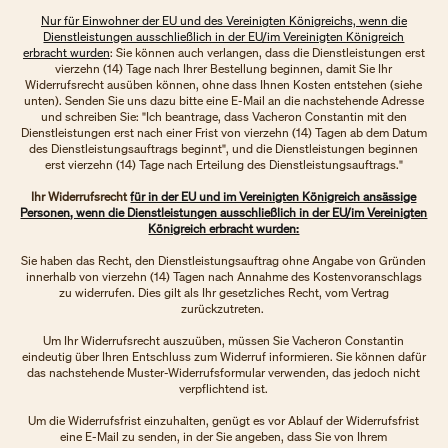
Nur für Einwohner der EU und des Vereinigten Königreichs, wenn die
Dienstleistungen ausschließlich in der EU/im Vereinigten Königreich
erbracht wurden
: Sie können auch verlangen, dass die Dienstleistungen erst
vierzehn (14) Tage nach Ihrer Bestellung beginnen, damit Sie Ihr
Widerrufsrecht ausüben können, ohne dass Ihnen Kosten entstehen (siehe
unten). Senden Sie uns dazu bitte eine E-Mail an die nachstehende Adresse
und schreiben Sie: "Ich beantrage, dass Vacheron Constantin mit den
Dienstleistungen erst nach einer Frist von vierzehn (14) Tagen ab dem Datum
des Dienstleistungsauftrags beginnt", und die Dienstleistungen beginnen
erst vierzehn (14) Tage nach Erteilung des Dienstleistungsauftrags."
Ihr Widerrufsrecht
für in der EU und im Vereinigten Königreich ansässige
Personen, wenn die Dienstleistungen ausschließlich in der EU/im Vereinigten
Königreich erbracht wurden:
Sie haben das Recht, den Dienstleistungsauftrag ohne Angabe von Gründen
innerhalb von vierzehn (14) Tagen nach Annahme des Kostenvoranschlags
zu widerrufen. Dies gilt als Ihr gesetzliches Recht, vom Vertrag
zurückzutreten.
Um Ihr Widerrufsrecht auszuüben, müssen Sie Vacheron Constantin
eindeutig über Ihren Entschluss zum Widerruf informieren. Sie können dafür
das nachstehende Muster-Widerrufsformular verwenden, das jedoch nicht
verpflichtend ist.
Um die Widerrufsfrist einzuhalten, genügt es vor Ablauf der Widerrufsfrist
eine E-Mail zu senden, in der Sie angeben, dass Sie von Ihrem