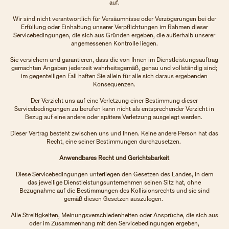
auf.
Wir sind nicht verantwortlich für Versäumnisse oder Verzögerungen bei der
Erfüllung oder Einhaltung unserer Verpflichtungen im Rahmen dieser
Servicebedingungen, die sich aus Gründen ergeben, die außerhalb unserer
angemessenen Kontrolle liegen.
Sie versichern und garantieren, dass die von Ihnen im Dienstleistungsauftrag
gemachten Angaben jederzeit wahrheitsgemäß, genau und vollständig sind;
im gegenteiligen Fall haften Sie allein für alle sich daraus ergebenden
Konsequenzen.
Der Verzicht uns auf eine Verletzung einer Bestimmung dieser
Servicebedingungen zu berufen kann nicht als entsprechender Verzicht in
Bezug auf eine andere oder spätere Verletzung ausgelegt werden.
Dieser Vertrag besteht zwischen uns und Ihnen. Keine andere Person hat das
Recht, eine seiner Bestimmungen durchzusetzen.
Anwendbares Recht und Gerichtsbarkeit
Diese Servicebedingungen unterliegen den Gesetzen des Landes, in dem
das jeweilige Dienstleistungsunternehmen seinen Sitz hat, ohne
Bezugnahme auf die Bestimmungen des Kollisionsrechts und sie sind
gemäß diesen Gesetzen auszulegen.
Alle Streitigkeiten, Meinungsverschiedenheiten oder Ansprüche, die sich aus
oder im Zusammenhang mit den Servicebedingungen ergeben,