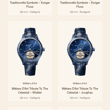
Traditionelle Symbole – Ewiger
Traditionelle Symbole – Ewiger
Fluss
Fluss
38 mm - Weißgold
38 mm - Roségold
Métiers d'Art
Métiers d'Art
Métiers D'Art Tribute To The
Métiers D'Art Tribute To The
Celestial – Widder
Celestial – Jungfrau
39 mm - Weißgold
39 mm - Weißgold