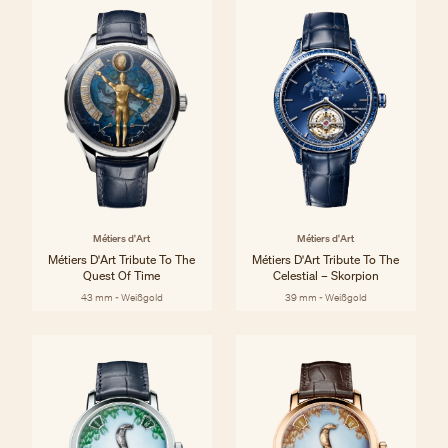
Métiers d'Art
Métiers d'Art
Métiers D'Art Tribute To The
Métiers D'Art Tribute To The
Quest Of Time
Celestial – Skorpion
43 mm - Weißgold
39 mm - Weißgold