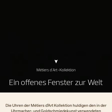
Métiers d'Art-Kollektion
Ein offenes Fenster zur Welt
Die Uhren der Métiers d’Art Kollektion huldigen den in der
Uhrmacher- und Goldschmiedekunst verwendeten