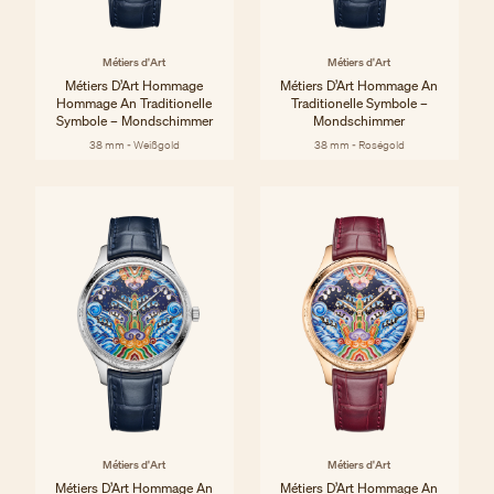
Métiers d'Art
Métiers d'Art
Métiers D’Art Hommage
Métiers D’Art Hommage An
Hommage An Traditionelle
Traditionelle Symbole –
Symbole – Mondschimmer
Mondschimmer
38 mm - Weißgold
38 mm - Roségold
Métiers d'Art
Métiers d'Art
Métiers D’Art Hommage An
Métiers D’Art Hommage An