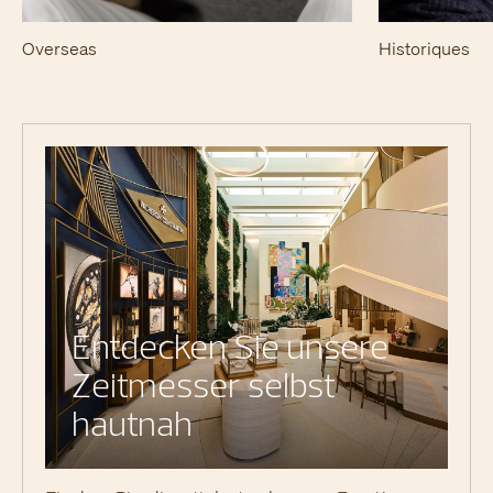
Overseas
Historiques
Entdecken Sie unsere
Zeitmesser selbst
hautnah