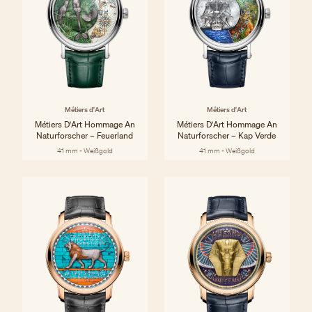
Métiers d'Art
Métiers d'Art
Métiers D'Art Hommage An
Métiers D'Art Hommage An
Naturforscher – Feuerland
Naturforscher – Kap Verde
41 mm - Weißgold
41 mm - Weißgold