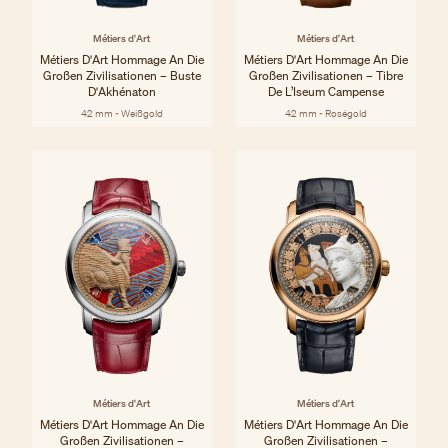
Métiers d'Art
Métiers d'Art
Métiers D'Art Hommage An Die
Métiers D'Art Hommage An Die
Großen Zivilisationen – Buste
Großen Zivilisationen – Tibre
D'Akhénaton
De L’Iseum Campense
42 mm - Weißgold
42 mm - Roségold
Métiers d'Art
Métiers d'Art
Métiers D'Art Hommage An Die
Métiers D'Art Hommage An Die
Großen Zivilisationen –
Großen Zivilisationen –