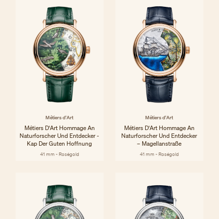
Métiers d'Art
Métiers d'Art
Métiers D'Art Hommage An
Métiers D'Art Hommage An
Naturforscher Und Entdecker -
Naturforscher Und Entdecker
Kap Der Guten Hoffnung
– Magellanstraße
41 mm - Roségold
41 mm - Roségold