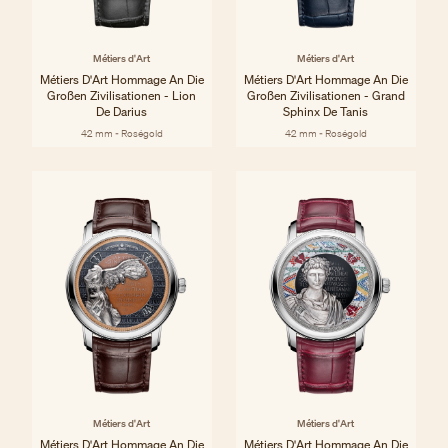
Métiers d'Art
Métiers d'Art
Métiers D'Art Hommage An Die
Métiers D'Art Hommage An Die
Großen Zivilisationen - Lion
Großen Zivilisationen - Grand
De Darius
Sphinx De Tanis
42 mm - Roségold
42 mm - Roségold
Métiers d'Art
Métiers d'Art
Métiers D'Art Hommage An Die
Métiers D'Art Hommage An Die