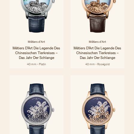
Métiers d'Art
Métiers d'Art
Métiers D’Art Die Legende Des
Métiers D’Art Die Legende Des
Chinesischen Tierkreises –
Chinesischen Tierkreises –
Das Jahr Der Schlange
Das Jahr Der Schlange
40 mm - Platin
40 mm - Roségold