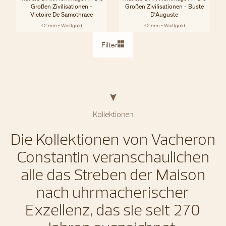
Großen Zivilisationen -
Großen Zivilisationen - Buste
Victoire De Samothrace
D'Auguste
42 mm - Weißgold
42 mm - Weißgold
Filter
Kollektionen
Die Kollektionen von Vacheron
Constantin veranschaulichen
alle das Streben der Maison
nach uhrmacherischer
Exzellenz, das sie seit 270