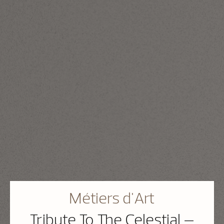
Métiers d'Art
Tribute To The Celestial –