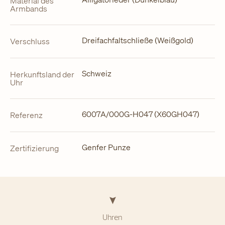
Material des
Armbands
Dreifachfaltschließe (Weißgold)
Verschluss
Schweiz
Herkunftsland der
Uhr
6007A/000G-H047 (X60GH047)
Referenz
Genfer Punze
Zertifizierung
Uhren