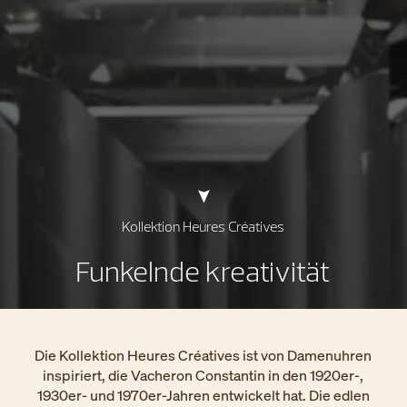
Kollektion Heures Créatives
Funkelnde kreativität
Die Kollektion Heures Créatives ist von Damenuhren
inspiriert, die Vacheron Constantin in den 1920er-,
1930er- und 1970er-Jahren entwickelt hat. Die edlen