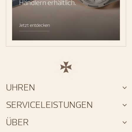
Händlern erhältlich.
Jetzt entdecken
UHREN
SERVICELEISTUNGEN
ÜBER