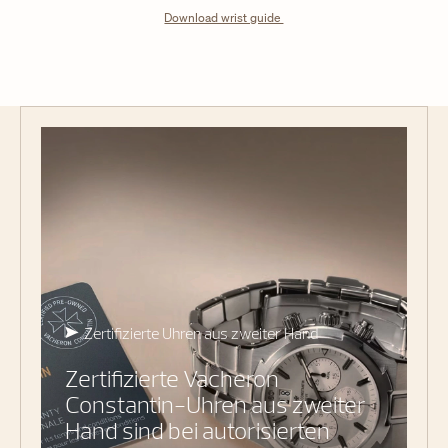
Download wrist guide
Zertifizierte Uhren aus zweiter Hand
Zertifizierte Vacheron
Constantin-Uhren aus zweiter
Hand sind bei autorisierten