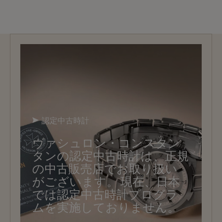
認定中古時計
ヴァシュロン・コンスタン
タンの認定中古時計は、正規
の中古販売店でお取り扱い
がございます。 現在、日本
では認定中古時計プログラ
ムを実施しておりません。