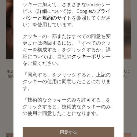
ッキーに加えて、さまざまなGoogleサー
ビス（詳細については、
Googleのプライ
バシーと規約のサイト
を参照してくださ
い）を使用しています。
クッキーの一部またはすべての同意を変
更または撤回するには、「すべてのクッ
キーを構成する」をクリックするか、詳
細については、当社の
クッキーポリシー
をご覧ください。
認定中古時計には、それぞれ最低でも2年間の国際保証と、タイムピースに
「同意する」をクリックすると、上記の
関する主要情報に直接アクセスできるデジタルパスポートが付属します。
クッキーの使用に同意したことになりま
す。
「技術的なクッキーのみを許可する」を
認定中古時計
クリックすると、技術的なクッキーのみ
の使用に同意したことになります。
信頼の証
同意する