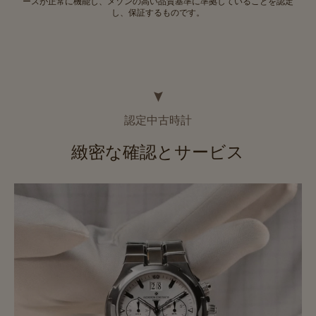
ースが正常に機能し、メゾンの高い品質基準に準拠していることを認定
し、保証するものです。
認定中古時計
緻密な確認とサービス