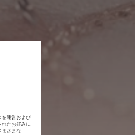
スを運営および
されたお好みに
さまざまな