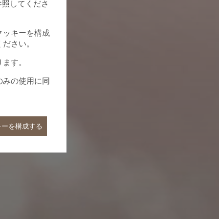
参照してくださ
クッキーを構成
ください。
ります。
のみの使用に同
キーを構成する