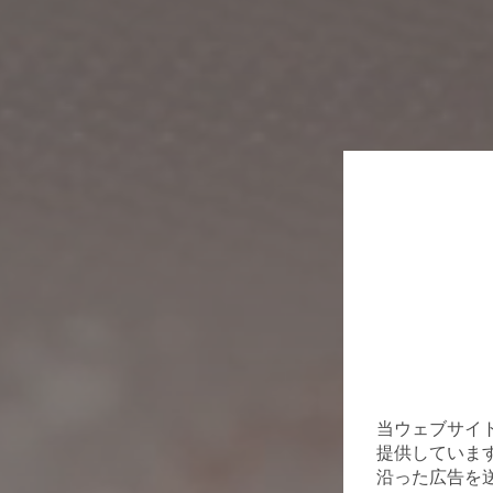
当ウェブサイ
提供していま
沿った広告を