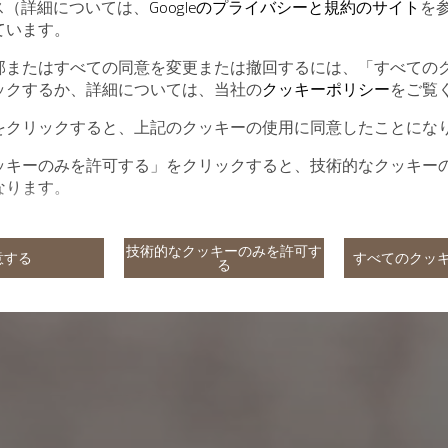
ービス（詳細については、
Googleのプライバシーと規約のサイト
を
ています。
部またはすべての同意を変更または撤回するには、「すべての
ックするか、詳細については、当社の
クッキーポリシー
をご覧
をクリックすると、上記のクッキーの使用に同意したことにな
ッキーのみを許可する」をクリックすると、技術的なクッキー
なります。
技術的なクッキーのみを許可す
意する
すべてのクッ
る