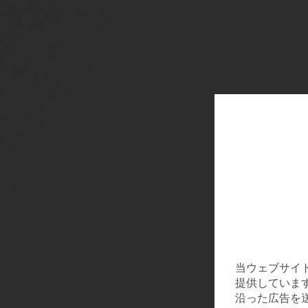
当ウェブサイ
提供していま
沿った広告を