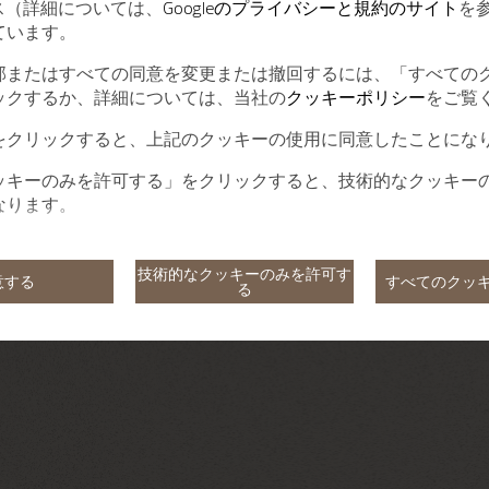
ービス（詳細については、
Googleのプライバシーと規約のサイト
を
ています。
部またはすべての同意を変更または撤回するには、「すべての
ックするか、詳細については、当社の
クッキーポリシー
をご覧
をクリックすると、上記のクッキーの使用に同意したことにな
ッキーのみを許可する」をクリックすると、技術的なクッキー
なります。
技術的なクッキーのみを許可す
意する
すべてのクッ
る