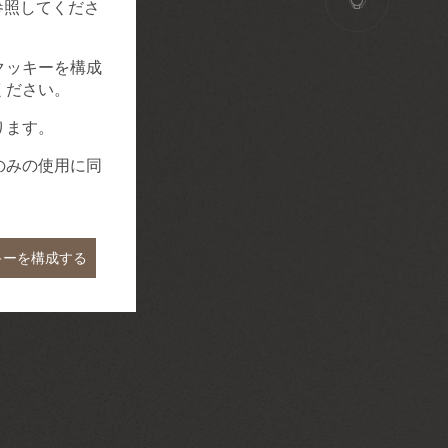
参照してくださ
クッキーを構成
ください。
ります。
のみの使用に同
キーを構成する