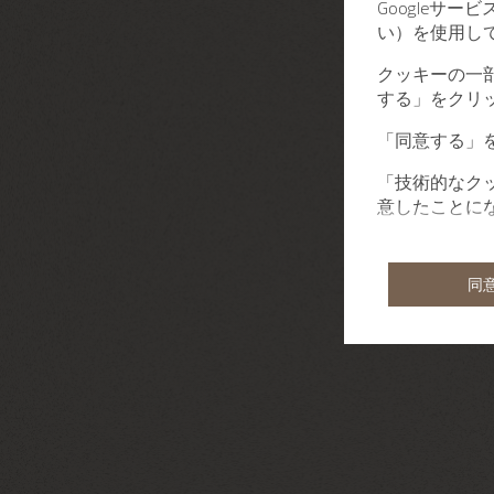
Googleサ
い）を使用し
クッキーの一
する」をクリ
「同意する」
「技術的なク
意したことに
同