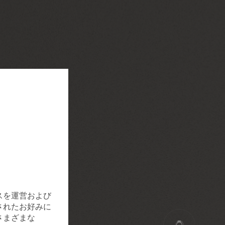
スを運営および
されたお好みに
さまざまな