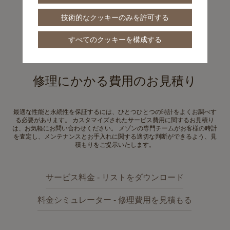
技術的なクッキーのみを許可する
すべてのクッキーを構成する
サービス料金
修理にかかる費用のお見積り
最適な性能と永続性を保証するには、ひとつひとつの時計をよくお調べす
る必要があります。 カスタマイズされたサービス費用に関するお見積り
は、お気軽にお問い合わせください。 メゾンの専門チームがお客様の時計
を査定し、メンテナンスとお手入れに関する適切な判断ができるよう、見
積もりをご提示いたします。
サービス料金 - リストをダウンロード
料金シミュレーター - 修理費用を見積もる