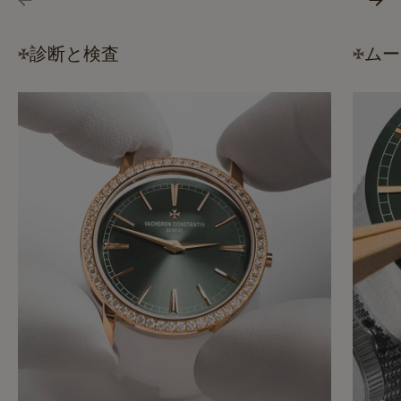
診断と検査
ムー