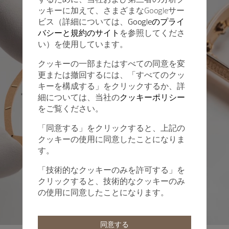
ッキーに加えて、さまざまなGoogleサー
ビス（詳細については、
Googleのプライ
バシーと規約のサイト
を参照してくださ
い）を使用しています。
クッキーの一部またはすべての同意を変
更または撤回するには、「すべてのクッ
キーを構成する」をクリックするか、詳
細については、当社の
クッキーポリシー
をご覧ください。
「同意する」をクリックすると、上記の
クッキーの使用に同意したことになりま
す。
「技術的なクッキーのみを許可する」を
クリックすると、技術的なクッキーのみ
の使用に同意したことになります。
同意する