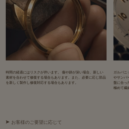
時間の経過にはリスクが伴います。 傷や跡が深い場合、新しい
ガルバニ
素材を合わせて修復する場合もあります。また、必要に応じ部品
やサンバ
を新しく製作し修復対応する場合もあります。
盤に合っ
極めて繊
お客様のご要望に応じて