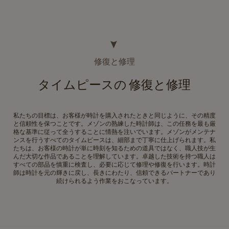
修復と修理
タイムピースの 修復と修理
私たちの目標は、お客様が時計を購入されたときと同じように、その精度
と信頼性を保つことです。メゾンの熟練した時計師は、この任務を最も厳
格な基準に従って全うすることに情熱を注いでいます。メゾンがメンテナ
ンスを行うすべてのタイムピースは、細部まで丁寧に仕上げられます。私
たちは、お客様の時計が単に時刻を知るための道具ではなく、職人技が生
んだ大切な作品であることを理解しています。卓越した技術を持つ職人は
すべての部品を慎重に検査し、必要に応じて修理や修復を行います。時計
師は時計を元の輝きに戻し、長きにわたり、信頼できるパートナーであり
続けられるよう作業をおこなっています。