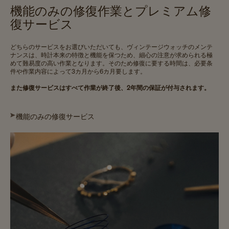
機能のみの修復作業とプレミアム修
復サービス
どちらのサービスをお選びいただいても、ヴィンテージウォッチのメンテ
ナンスは、時計本来の特徴と機能を保つため、細心の注意が求められる極
めて難易度の高い作業となります。そのため修復に要する時間は、必要条
件や作業内容によって3カ月から6カ月要します。
また修復サービスはすべて作業が終了後、2年間の保証が付与されます。
機能のみの修復サービス