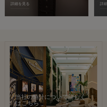
詳細を見る
詳
当社の時計について詳しく
はこちら