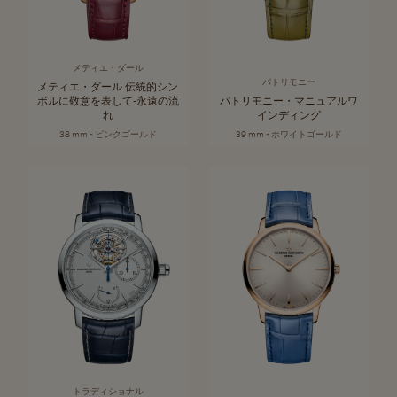
メティエ・ダール
パトリモニー
メティエ・ダール 伝統的シン
ボルに敬意を表して‐永遠の流
パトリモニー・マニュアルワ
れ
インディング
38 mm - ピンクゴールド
39 mm - ホワイトゴールド
トラディショナル