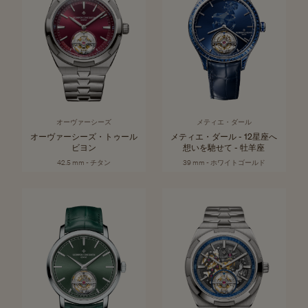
オーヴァーシーズ
メティエ・ダール
オーヴァーシーズ・トゥール
メティエ・ダール - 12星座へ
ビヨン
想いを馳せて - 牡羊座
42.5 mm - チタン
39 mm - ホワイトゴールド