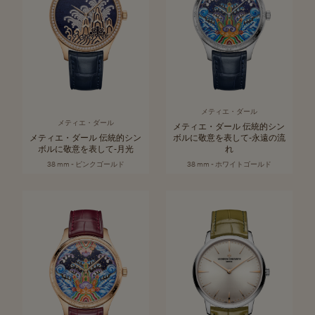
メティエ・ダール
メティエ・ダール
メティエ・ダール 伝統的シン
メティエ・ダール 伝統的シン
ボルに敬意を表して‐永遠の流
ボルに敬意を表して‐月光
れ
38 mm - ピンクゴールド
38 mm - ホワイトゴールド