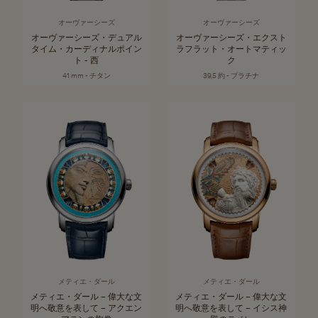
オーヴァーシーズ
オーヴァーシーズ
オーヴァーシーズ・デュアル
オーヴァーシーズ・エクスト
タイム・カーディナルポイン
ラフラット・オートマティッ
ト - 西
ク
41 mm - チタン
39,5 約 - プラチナ
メティエ・ダール
メティエ・ダール
メティエ・ダール – 偉大な文
メティエ・ダール – 偉大な文
明へ敬意を表して – アクエン
明へ敬意を表して – イシス神