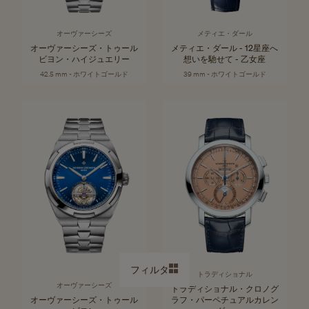
オーヴァーシーズ
メティエ・ダール
オーヴァーシーズ・トゥール
メティエ・ダール - 12星座へ
ビヨン・ハイジュエリー
想いを馳せて - 乙女座
42.5 mm - ホワイトゴールド
39 mm - ホワイトゴールド
フィルタ
トラディショナル
オーヴァーシーズ
トラディショナル・クロノグ
オーヴァーシーズ・トゥール
ラフ・パーペチュアルカレン