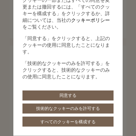
更または撤回するには、「すべてのクッ
キーを構成する」をクリックするか、詳
パトリモニー
パトリモニー
細については、当社の
クッキーポリシー
パトリモニー・ムーンフェイ
パトリモニー・オートマティ
をご覧ください。
ズ・レトログラード・デイト
ック
42.5 mm - ピンクゴールド
40 mm - ピンクゴールド
「同意する」をクリックすると、上記の
クッキーの使用に同意したことになりま
す。
「技術的なクッキーのみを許可する」を
クリックすると、技術的なクッキーのみ
の使用に同意したことになります。
同意する
技術的なクッキーのみを許可する
すべてのクッキーを構成する
トラディショナル
トラディショナル
トラディショナル・ムーンフ
トラディショナル・マニュア
ェイズ
ルワインディング