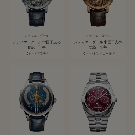
メティエ・ダール
メティエ・ダール
メティエ・ダール 中国干支の
メティエ・ダール 中国干支の
伝説 - 午年
伝説 - 午年
40 mm - プラチナ
40 mm - ピンクゴールド