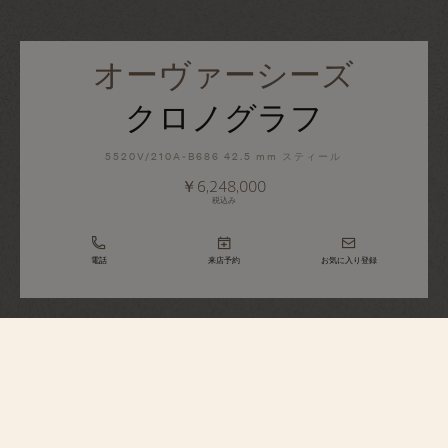
オーヴァーシーズ
クロノグラフ
5520V/210A-B686 42.5 mm スティール
￥6,248,000
税込み
電話
来店予約
お気に入り登録
オーヴァーシーズ