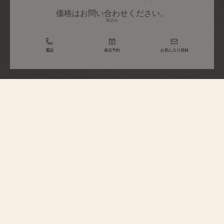
価格はお問い合わせください。
税込み
電話
来店予約
お気に入り登録
トラディショナル
トゥールビヨン・クロノグラフ・コ
レクション・エクセレンス・プラチ
ナ
5100T/000P-H041