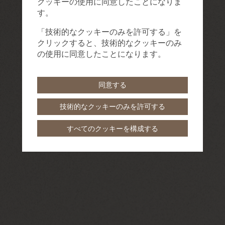
クッキーの使用に同意したことになりま
す。
「技術的なクッキーのみを許可する」を
クリックすると、技術的なクッキーのみ
の使用に同意したことになります。
同意する
技術的なクッキーのみを許可する
すべてのクッキーを構成する