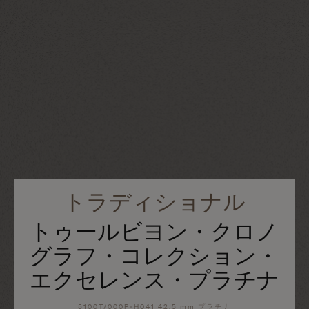
トラディショナル
トゥールビヨン・クロノ
グラフ・コレクション・
エクセレンス・プラチナ
5100T/000P-H041 42.5 mm プラチナ