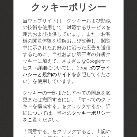
クッキーポリシー
当ウェブサイトは、クッキーおよび類似
の技術を使用して、対応するサービスを
運営および提供しています。また、お客
様の閲覧体験を理解および改善し、閲覧
中に示されたお好みに沿った広告を送信
するために、当社および第三者の分析ク
ッキーに加えて、さまざまなGoogleサー
ビス（詳細については、
Googleのプライ
バシーと規約のサイト
を参照してくださ
い）を使用しています。
クッキーの一部またはすべての同意を変
更または撤回するには、「すべてのクッ
キーを構成する」をクリックするか、詳
細については、当社の
クッキーポリシー
をご覧ください。
「同意する」をクリックすると、上記の