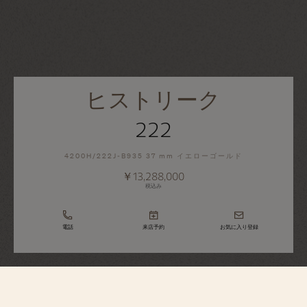
ヒストリーク
222
4200H/222J-B935 37 mm イエローゴールド
￥13,288,000
税込み
電話
来店予約
お気に入り登録