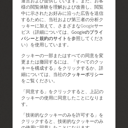
運営および提供しています。また、お客
様の閲覧体験を理解および改善し、閲覧
中に示されたお好みに沿った広告を送信
するために、当社および第三者の分析ク
ッキーに加えて、さまざまなGoogleサー
ビス（詳細については、
Googleのプライ
バシーと規約のサイト
を参照してくださ
い）を使用しています。
クッキーの一部またはすべての同意を変
更または撤回するには、「すべてのクッ
キーを構成する」をクリックするか、詳
細については、当社の
クッキーポリシー
をご覧ください。
「同意する」をクリックすると、上記の
クッキーの使用に同意したことになりま
す。
「技術的なクッキーのみを許可する」を
クリックすると、技術的なクッキーのみ
の使用に同意したことになります。