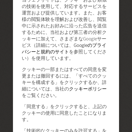
の技術を使用して、対応するサービスを
運営および提供しています。また、お客
様の閲覧体験を理解および改善し、閲覧
中に示されたお好みに沿った広告を送信
するために、当社および第三者の分析ク
ッキーに加えて、さまざまなGoogleサー
ビス（詳細については、
Googleのプライ
バシーと規約のサイト
を参照してくださ
い）を使用しています。
クッキーの一部またはすべての同意を変
更または撤回するには、「すべてのクッ
キーを構成する」をクリックするか、詳
細については、当社の
クッキーポリシー
をご覧ください。
「同意する」をクリックすると、上記の
クッキーの使用に同意したことになりま
す。
「技術的なクッキーのみを許可する」を