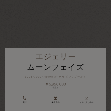
エジェリー
ムーンフェイズ
8005F/000R-B498 37 mm ピンクゴールド
￥6,996,000
税込み
電話
来店予約
お気に入り登録