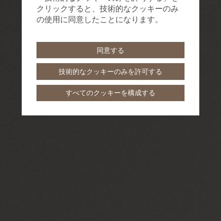
クリックすると、技術的なクッキーのみ
の使用に同意したことになります。
同意する
技術的なクッキーのみを許可する
すべてのクッキーを構成する