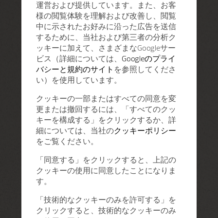
運営および提供しています。また、お客
様の閲覧体験を理解および改善し、閲覧
中に示されたお好みに沿った広告を送信
するために、当社および第三者の分析ク
ッキーに加えて、さまざまなGoogleサー
ビス（詳細については、
Googleのプライ
バシーと規約のサイト
を参照してくださ
い）を使用しています。
クッキーの一部またはすべての同意を変
更または撤回するには、「すべてのクッ
キーを構成する」をクリックするか、詳
細については、当社の
クッキーポリシー
をご覧ください。
「同意する」をクリックすると、上記の
クッキーの使用に同意したことになりま
す。
「技術的なクッキーのみを許可する」を
クリックすると、技術的なクッキーのみ