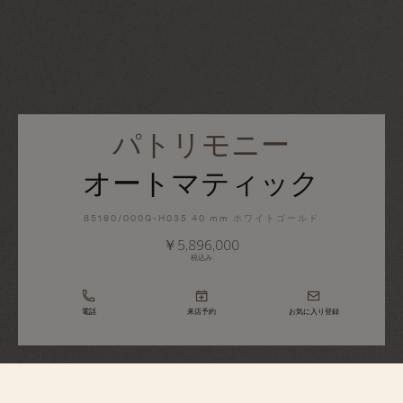
パトリモニー
オートマティック
85180/000G-H035 40 mm ホワイトゴールド
￥5,896,000
税込み
電話
来店予約
お気に入り登録