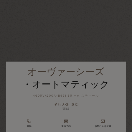
オーヴァーシーズ
・オートマティック
4605V/200A-B971 35 mm スティール
￥5,236,000
税込み
電話
来店予約
お気に入り登録