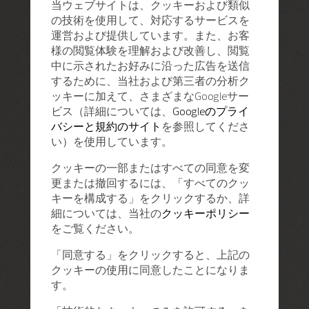
当ウェブサイトは、クッキーおよび類似
の技術を使用して、対応するサービスを
運営および提供しています。また、お客
様の閲覧体験を理解および改善し、閲覧
中に示されたお好みに沿った広告を送信
するために、当社および第三者の分析ク
ッキーに加えて、さまざまなGoogleサー
ビス（詳細については、
Googleのプライ
バシーと規約のサイト
を参照してくださ
い）を使用しています。
クッキーの一部またはすべての同意を変
更または撤回するには、「すべてのクッ
キーを構成する」をクリックするか、詳
細については、当社の
クッキーポリシー
をご覧ください。
「同意する」をクリックすると、上記の
クッキーの使用に同意したことになりま
す。