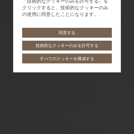
「技術的なクッキーのみを許可する」を
クリックすると、技術的なクッキーのみ
の使用に同意したことになります。
同意する
技術的なクッキーのみを許可する
すべてのクッキーを構成する