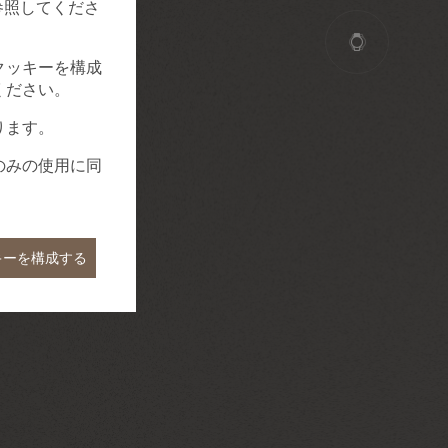
参照してくださ
クッキーを構成
ください。
ります。
のみの使用に同
キーを構成する