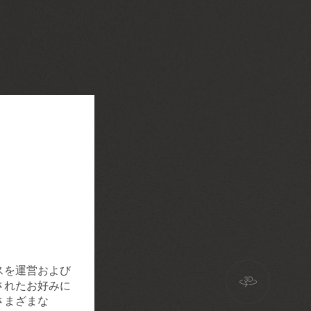
スを運営および
されたお好みに
さまざまな