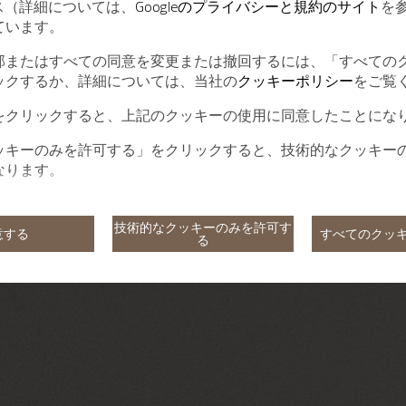
ービス（詳細については、
Googleのプライバシーと規約のサイト
を
ています。
部またはすべての同意を変更または撤回するには、「すべての
ックするか、詳細については、当社の
クッキーポリシー
をご覧
をクリックすると、上記のクッキーの使用に同意したことにな
ッキーのみを許可する」をクリックすると、技術的なクッキー
なります。
技術的なクッキーのみを許可す
意する
すべてのクッ
る