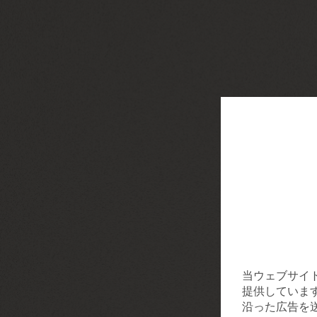
当ウェブサイ
提供していま
沿った広告を