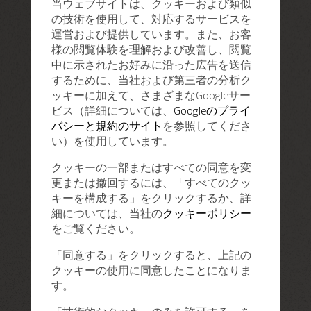
当ウェブサイトは、クッキーおよび類似
の技術を使用して、対応するサービスを
運営および提供しています。また、お客
様の閲覧体験を理解および改善し、閲覧
中に示されたお好みに沿った広告を送信
するために、当社および第三者の分析ク
ッキーに加えて、さまざまなGoogleサー
ビス（詳細については、
Googleのプライ
バシーと規約のサイト
を参照してくださ
い）を使用しています。
クッキーの一部またはすべての同意を変
更または撤回するには、「すべてのクッ
キーを構成する」をクリックするか、詳
細については、当社の
クッキーポリシー
をご覧ください。
「同意する」をクリックすると、上記の
クッキーの使用に同意したことになりま
す。