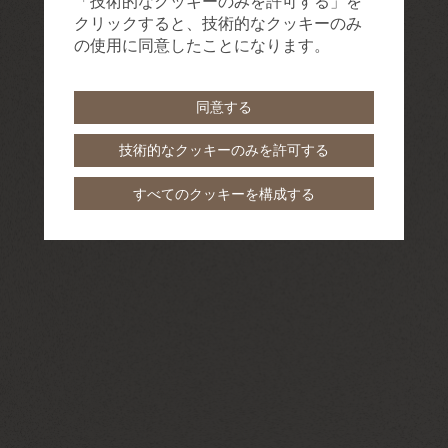
「技術的なクッキーのみを許可する」を
クリックすると、技術的なクッキーのみ
の使用に同意したことになります。
同意する
技術的なクッキーのみを許可する
すべてのクッキーを構成する