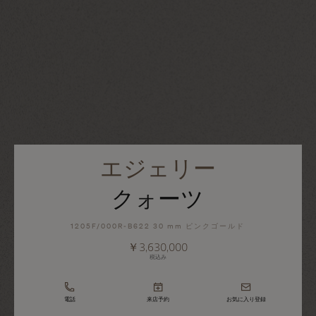
エジェリー
クォーツ
1205F/000R-B622 30 mm ピンクゴールド
￥3,630,000
税込み
電話
来店予約
お気に入り登録