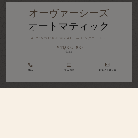
オーヴァーシーズ
オートマティック
4520V/210R-B967 41 mm ピンクゴールド
￥11,000,000
税込み
電話
来店予約
お気に入り登録
オーヴァーシーズ