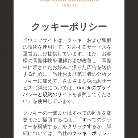
クッキーポリシー
当ウェブサイトは、クッキーおよび類似
の技術を使用して、対応するサービスを
運営および提供しています。また、お客
様の閲覧体験を理解および改善し、閲覧
中に示されたお好みに沿った広告を送信
するために、当社および第三者の分析ク
ッキーに加えて、さまざまなGoogleサー
ビス（詳細については、
Googleのプライ
バシーと規約のサイト
を参照してくださ
い）を使用しています。
クッキーの一部またはすべての同意を変
更または撤回するには、「すべてのクッ
キーを構成する」をクリックするか、詳
細については、当社の
クッキーポリシー