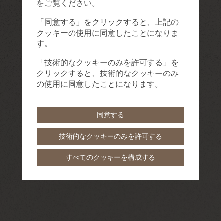
をご覧ください。
「同意する」をクリックすると、上記の
クッキーの使用に同意したことになりま
す。
「技術的なクッキーのみを許可する」を
クリックすると、技術的なクッキーのみ
の使用に同意したことになります。
同意する
技術的なクッキーのみを許可する
すべてのクッキーを構成する