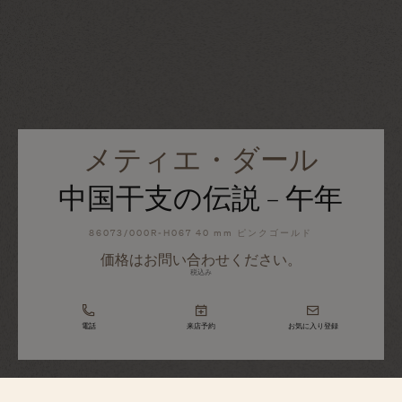
メティエ・ダール
中国干支の伝説 - 午年
86073/000R-H067 40 mm ピンクゴールド
価格はお問い合わせください。
税込み
電話
来店予約
お気に入り登録