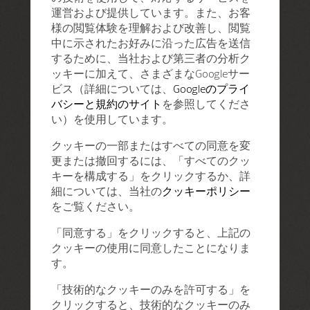
運営および提供しています。また、お客
様の閲覧体験を理解および改善し、閲覧
中に示されたお好みに沿った広告を送信
するために、当社および第三者の分析ク
ッキーに加えて、さまざまなGoogleサー
ビス（詳細については、
Googleのプライ
バシーと規約のサイト
を参照してくださ
い）を使用しています。
クッキーの一部またはすべての同意を変
更または撤回するには、「すべてのクッ
キーを構成する」をクリックするか、詳
細については、当社の
クッキーポリシー
をご覧ください。
「同意する」をクリックすると、上記の
クッキーの使用に同意したことになりま
す。
「技術的なクッキーのみを許可する」を
クリックすると、技術的なクッキーのみ