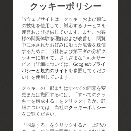
クッキーポリシー
当ウェブサイトは、クッキーおよび類似
の技術を使用して、対応するサービスを
運営および提供しています。また、お客
様の閲覧体験を理解および改善し、閲覧
中に示されたお好みに沿った広告を送信
するために、当社および第三者の分析ク
ッキーに加えて、さまざまなGoogleサー
ビス（詳細については、
Googleのプライ
バシーと規約のサイト
を参照してくださ
い）を使用しています。
クッキーの一部またはすべての同意を変
更または撤回するには、「すべてのクッ
キーを構成する」をクリックするか、詳
細については、当社の
クッキーポリシー
をご覧ください。
「同意する」をクリックすると、上記の