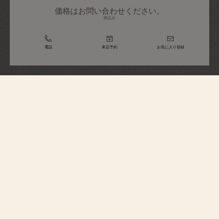
価格はお問い合わせください。
税込み
電話
来店予約
お気に入り登録
オーヴァーシーズ
エクストラフラット・パーペチュア
ルカレンダー・スケルトン
4300V/220G-B946
現代的なデザインでありながら時計製造の伝統に敬意を表したこの18Kホワ