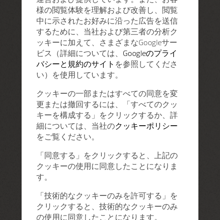
様の閲覧体験を理解および改善し、閲覧
中に示されたお好みに沿った広告を送信
するために、当社および第三者の分析ク
ッキーに加えて、さまざまなGoogleサー
ビス（詳細については、
Googleのプライ
バシーと規約のサイト
を参照してくださ
い）を使用しています。
クッキーの一部またはすべての同意を変
更または撤回するには、「すべてのクッ
キーを構成する」をクリックするか、詳
細については、当社の
クッキーポリシー
をご覧ください。
「同意する」をクリックすると、上記の
クッキーの使用に同意したことになりま
す。
「技術的なクッキーのみを許可する」を
クリックすると、技術的なクッキーのみ
の使用に同意したことになります。