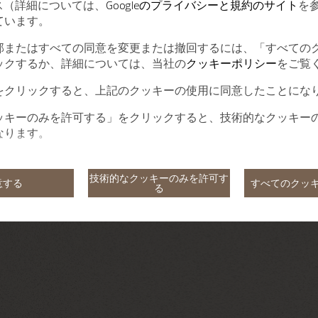
ービス（詳細については、
Googleのプライバシーと規約のサイト
を
ています。
部またはすべての同意を変更または撤回するには、「すべての
ックするか、詳細については、当社の
クッキーポリシー
をご覧
をクリックすると、上記のクッキーの使用に同意したことにな
ッキーのみを許可する」をクリックすると、技術的なクッキー
なります。
技術的なクッキーのみを許可す
意する
すべてのクッ
る