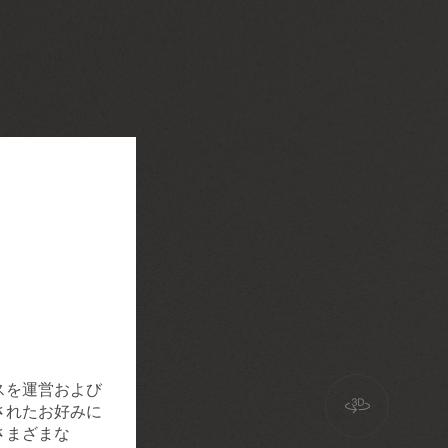
スを運営および
されたお好みに
さまざまな