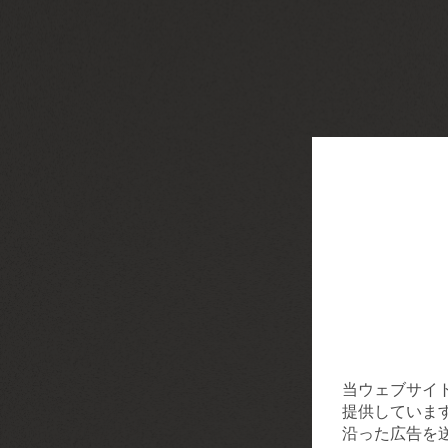
当ウェブサイ
提供していま
沿った広告を