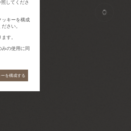
参照してくださ
クッキーを構成
ください。
ります。
のみの使用に同
キーを構成する