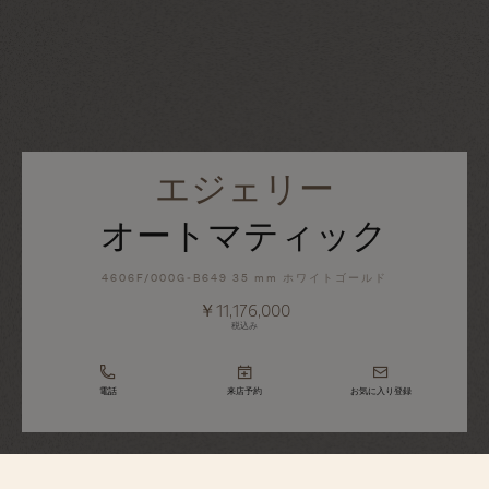
エジェリー
オートマティック
4606F/000G-B649 35 mm ホワイトゴールド
￥11,176,000
税込み
電話
来店予約
お気に入り登録