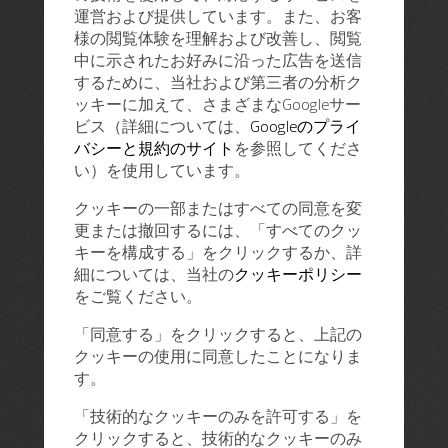
運営および提供しています。また、お客
様の閲覧体験を理解および改善し、閲覧
中に示されたお好みに沿った広告を送信
するために、当社および第三者の分析ク
ッキーに加えて、さまざまなGoogleサー
ビス（詳細については、
Googleのプライ
バシーと規約のサイト
を参照してくださ
い）を使用しています。
クッキーの一部またはすべての同意を変
更または撤回するには、「すべてのクッ
キーを構成する」をクリックするか、詳
細については、当社の
クッキーポリシー
をご覧ください。
「同意する」をクリックすると、上記の
クッキーの使用に同意したことになりま
す。
「技術的なクッキーのみを許可する」を
クリックすると、技術的なクッキーのみ