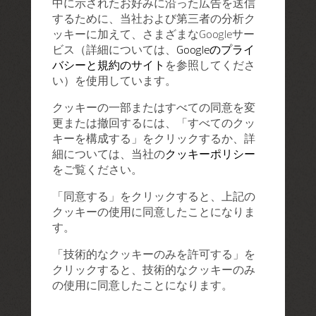
中に示されたお好みに沿った広告を送信
するために、当社および第三者の分析ク
ッキーに加えて、さまざまなGoogleサー
ビス（詳細については、
Googleのプライ
バシーと規約のサイト
を参照してくださ
い）を使用しています。
クッキーの一部またはすべての同意を変
更または撤回するには、「すべてのクッ
キーを構成する」をクリックするか、詳
細については、当社の
クッキーポリシー
をご覧ください。
「同意する」をクリックすると、上記の
クッキーの使用に同意したことになりま
す。
「技術的なクッキーのみを許可する」を
クリックすると、技術的なクッキーのみ
の使用に同意したことになります。