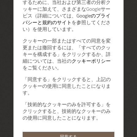
するために、当社および第三者の分析ク
ッキーに加えて、さまざまなGoogleサー
ビス（詳細については、
Googleのプライ
バシーと規約のサイト
を参照してくださ
い）を使用しています。
クッキーの一部またはすべての同意を変
更または撤回するには、「すべてのクッ
キーを構成する」をクリックするか、詳
細については、当社の
クッキーポリシー
をご覧ください。
「同意する」をクリックすると、上記の
クッキーの使用に同意したことになりま
す。
「技術的なクッキーのみを許可する」を
クリックすると、技術的なクッキーのみ
の使用に同意したことになります。
同意する