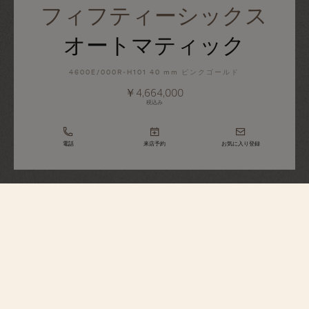
フィフティーシックス
オートマティック
4600E/000R-H101 40 mm ピンクゴールド
￥4,664,000
税込み
電話
来店予約
お気に入り登録
フィフティーシックス
オートマティック