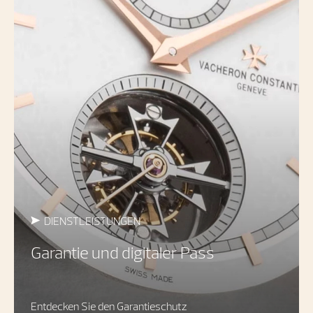
DIENSTLEISTUNGEN
Garantie und digitaler Pass
Entdecken Sie den Garantieschutz