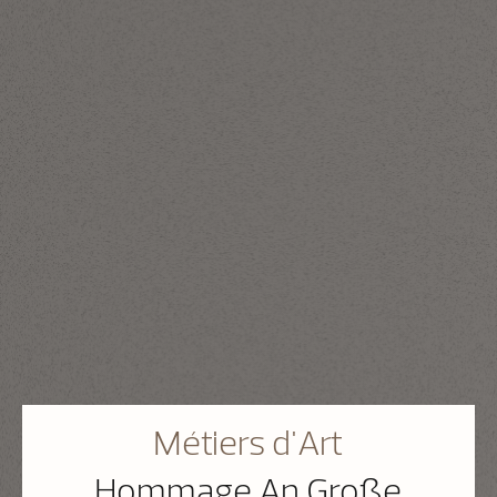
Métiers d'Art
Hommage An Große