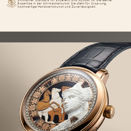
ultimativer Standard für Exzellenz und Symbol für die Genfer
Expertise in der Uhrmacherkunst. Sie steht für Ursprung,
hochwertige Handwerkskunst und Zuverlässigkeit.