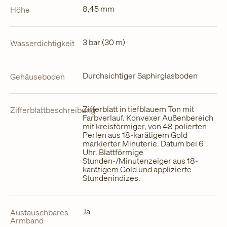
8,45 mm
Höhe
3 bar (30 m)
Wasserdichtigkeit
Durchsichtiger Saphirglasboden
Gehäuseboden
Zifferblatt in tiefblauem Ton mit
Zifferblattbeschreibung
Farbverlauf. Konvexer Außenbereich
mit kreisförmiger, von 48 polierten
Perlen aus 18-karätigem Gold
markierter Minuterie. Datum bei 6
Uhr. Blattförmige
Stunden-/Minutenzeiger aus 18-
karätigem Gold und applizierte
Stundenindizes.
Ja
Austauschbares
Armband