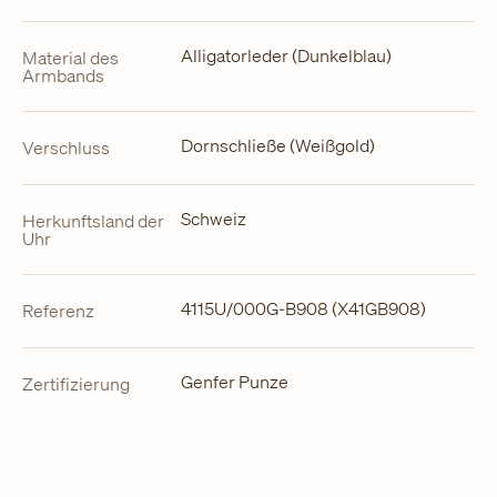
Alligatorleder (Dunkelblau)
Material des
Armbands
Dornschließe (Weißgold)
Verschluss
Schweiz
Herkunftsland der
Uhr
4115U/000G-B908 (X41GB908)
Referenz
Genfer Punze
Zertifizierung