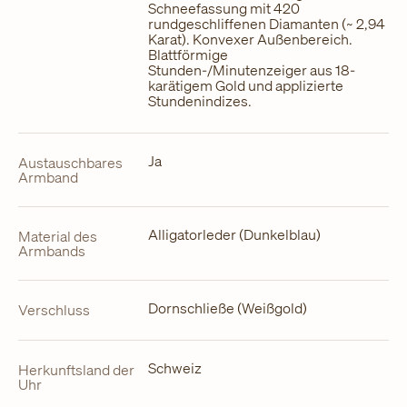
Schneefassung mit 420
rundgeschliffenen Diamanten (~ 2,94
Karat). Konvexer Außenbereich.
Blattförmige
Stunden-/Minutenzeiger aus 18-
karätigem Gold und applizierte
Stundenindizes.
Ja
Austauschbares
Armband
Alligatorleder (Dunkelblau)
Material des
Armbands
Dornschließe (Weißgold)
Verschluss
Schweiz
Herkunftsland der
Uhr