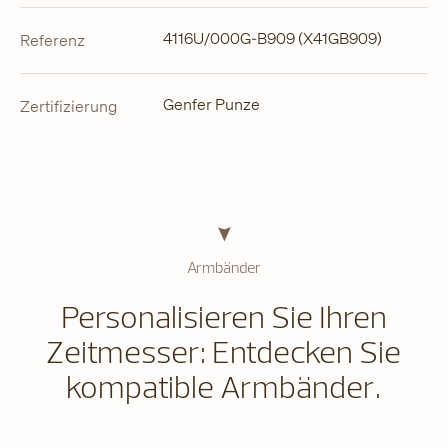
4116U/000G-B909 (X41GB909)
Referenz
Genfer Punze
Zertifizierung
Armbänder
Personalisieren Sie Ihren
Zeitmesser: Entdecken Sie
kompatible Armbänder.