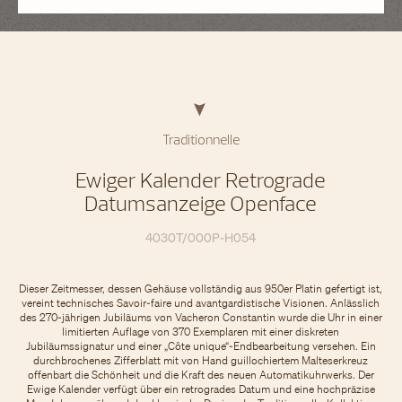
Traditionnelle
Ewiger Kalender Retrograde
Datumsanzeige Openface
4030T/000P-H054
Dieser Zeitmesser, dessen Gehäuse vollständig aus 950er Platin gefertigt ist,
vereint technisches Savoir-faire und avantgardistische Visionen. Anlässlich
des 270-jährigen Jubiläums von Vacheron Constantin wurde die Uhr in einer
limitierten Auflage von 370 Exemplaren mit einer diskreten
Jubiläumssignatur und einer „Côte unique“-Endbearbeitung versehen. Ein
durchbrochenes Zifferblatt mit von Hand guillochiertem Malteserkreuz
offenbart die Schönheit und die Kraft des neuen Automatikuhrwerks. Der
Ewige Kalender verfügt über ein retrogrades Datum und eine hochpräzise