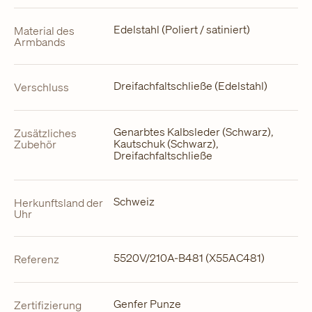
Edelstahl (Poliert / satiniert)
Material des
Armbands
Dreifachfaltschließe (Edelstahl)
Verschluss
Genarbtes Kalbsleder (Schwarz),
Zusätzliches
Kautschuk (Schwarz),
Zubehör
Dreifachfaltschließe
Schweiz
Herkunftsland der
Uhr
5520V/210A-B481 (X55AC481)
Referenz
Genfer Punze
Zertifizierung