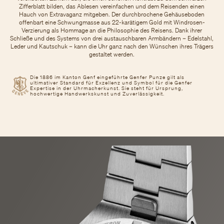
Zifferblatt bilden, das Ablesen vereinfachen und dem Reisenden einen
Hauch von Extravaganz mitgeben. Der durchbrochene Gehäuseboden
offenbart eine Schwungmasse aus 22-karätigem Gold mit Windrosen-
Verzierung als Hommage an die Philosophie des Reisens. Dank ihrer
Schließe und des Systems von drei austauschbaren Armbändern – Edelstahl,
Leder und Kautschuk – kann die Uhr ganz nach den Wünschen ihres Trägers
gestaltet werden.
Die 1886 im Kanton Genf eingeführte Genfer Punze gilt als
ultimativer Standard für Exzellenz und Symbol für die Genfer
Expertise in der Uhrmacherkunst. Sie steht für Ursprung,
hochwertige Handwerkskunst und Zuverlässigkeit.