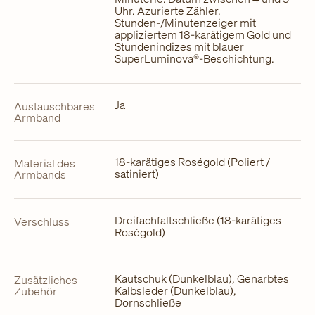
Uhr. Azurierte Zähler.
Stunden-/Minutenzeiger mit
appliziertem 18-karätigem Gold und
Stundenindizes mit blauer
SuperLuminova®-Beschichtung.
Ja
Austauschbares
Armband
18-karätiges Roségold (Poliert /
Material des
satiniert)
Armbands
Dreifachfaltschließe (18-karätiges
Verschluss
Roségold)
Kautschuk (Dunkelblau), Genarbtes
Zusätzliches
Kalbsleder (Dunkelblau),
Zubehör
Dornschließe