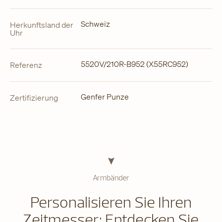
Schweiz
Herkunftsland der
Uhr
5520V/210R-B952 (X55RC952)
Referenz
Genfer Punze
Zertifizierung
Armbänder
Personalisieren Sie Ihren
Zeitmesser: Entdecken Sie