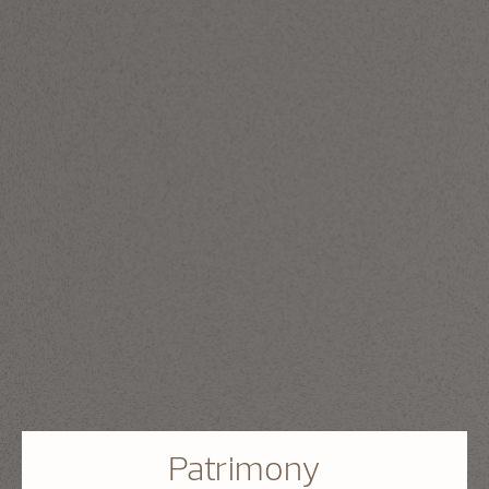
Patrimony