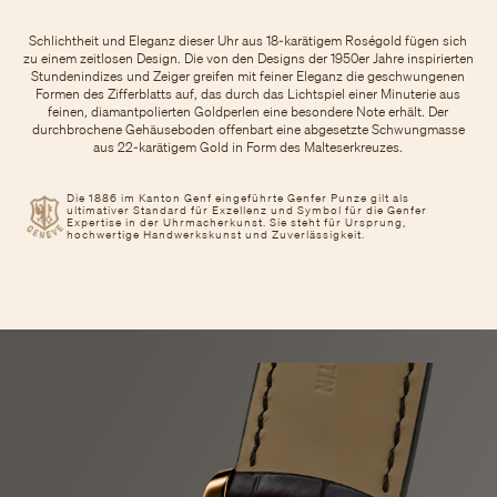
Schlichtheit und Eleganz dieser Uhr aus 18-karätigem Roségold fügen sich
zu einem zeitlosen Design. Die von den Designs der 1950er Jahre inspirierten
Stundenindizes und Zeiger greifen mit feiner Eleganz die geschwungenen
Formen des Zifferblatts auf, das durch das Lichtspiel einer Minuterie aus
feinen, diamantpolierten Goldperlen eine besondere Note erhält. Der
durchbrochene Gehäuseboden offenbart eine abgesetzte Schwungmasse
aus 22-karätigem Gold in Form des Malteserkreuzes.
Die 1886 im Kanton Genf eingeführte Genfer Punze gilt als
ultimativer Standard für Exzellenz und Symbol für die Genfer
Expertise in der Uhrmacherkunst. Sie steht für Ursprung,
hochwertige Handwerkskunst und Zuverlässigkeit.