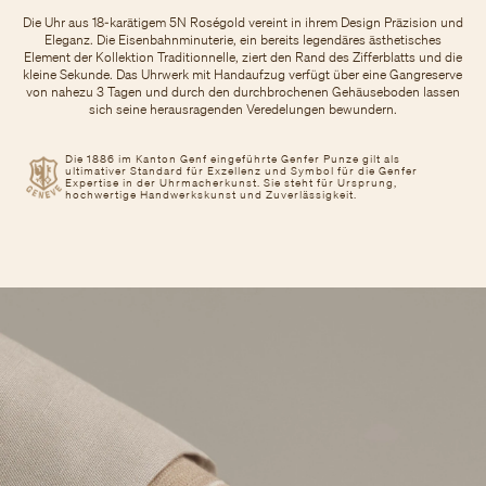
Die Uhr aus 18-karätigem 5N Roségold vereint in ihrem Design Präzision und
Eleganz. Die Eisenbahnminuterie, ein bereits legendäres ästhetisches
Element der Kollektion Traditionnelle, ziert den Rand des Zifferblatts und die
kleine Sekunde. Das Uhrwerk mit Handaufzug verfügt über eine Gangreserve
von nahezu 3 Tagen und durch den durchbrochenen Gehäuseboden lassen
sich seine herausragenden Veredelungen bewundern.
Die 1886 im Kanton Genf eingeführte Genfer Punze gilt als
ultimativer Standard für Exzellenz und Symbol für die Genfer
Expertise in der Uhrmacherkunst. Sie steht für Ursprung,
hochwertige Handwerkskunst und Zuverlässigkeit.