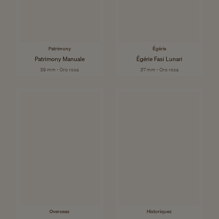
Patrimony
Égérie
Patrimony Manuale
Égérie Fasi Lunari
39 mm - Oro rosa
37 mm - Oro rosa
Overseas
Historiques