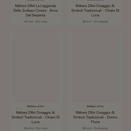
Métiers D’Art La Leggenda
Métiers D’Art Omaggio Ai
Dello Zodiaco Cinese - Anno
Simboli Tradizionali - Chiaro Di
Del Serpente
Luna
40 mm - Oro rosa
38 mm - Oro bianco
Métiers d'Art
Métiers d'Art
Métiers D’Art Omaggio Ai
Métiers D’Art Omaggio Ai
Simboli Tradizionali - Chiaro Di
Simboli Tradizionali - Eterno
Luna
Fluire
38 mm - Oro rosa
38 mm - Oro bianco