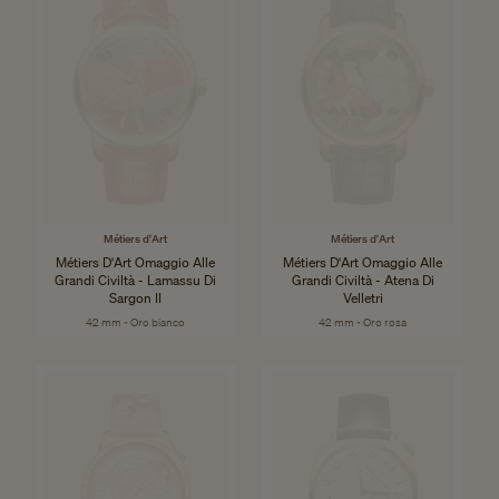
Métiers d'Art
Métiers d'Art
Métiers D'Art Omaggio Alle
Métiers D'Art Omaggio Alle
Grandi Civiltà - Lamassu Di
Grandi Civiltà - Atena Di
Sargon II
Velletri
42 mm - Oro bianco
42 mm - Oro rosa