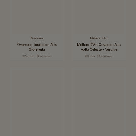
Overseas
Métiers d'Art
Overseas Tourbillon Alta
Métiers D'Art Omaggio Alla
Gioielleria
Volta Celeste - Vergine
42.5 mm - Oro bianco
39 mm - Oro bianco