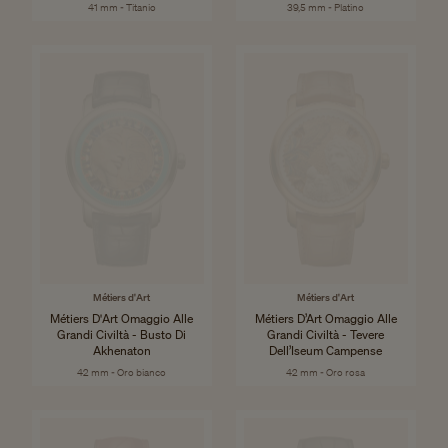
41 mm - Titanio
39,5 mm - Platino
Métiers d'Art
Métiers d'Art
Métiers D'Art Omaggio Alle
Métiers D’Art Omaggio Alle
Grandi Civiltà - Busto Di
Grandi Civiltà - Tevere
Akhenaton
Dell’Iseum Campense
42 mm - Oro bianco
42 mm - Oro rosa