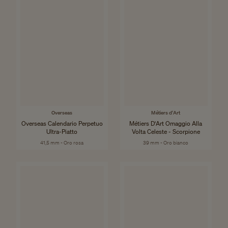
Overseas
Métiers d'Art
Overseas Calendario Perpetuo
Métiers D'Art Omaggio Alla
Ultra-Piatto
Volta Celeste - Scorpione
41,5 mm - Oro rosa
39 mm - Oro bianco