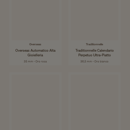
Overseas
Traditionnelle
Overseas Automatico Alta
Traditionnelle Calendario
Gioielleria
Perpetuo Ultra-Piatto
35 mm - Oro rosa
36,5 mm - Oro bianco