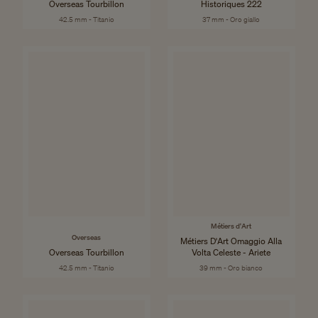
Overseas Tourbillon
Historiques 222
42.5 mm - Titanio
37 mm - Oro giallo
Métiers d'Art
Overseas
Métiers D'Art Omaggio Alla
Overseas Tourbillon
Volta Celeste - Ariete
42.5 mm - Titanio
39 mm - Oro bianco