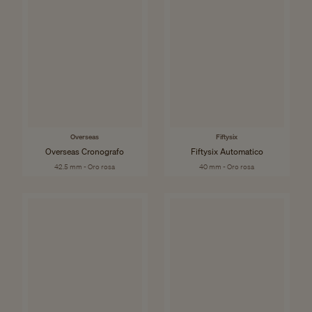
Overseas
Fiftysix
Overseas Cronografo
Fiftysix Automatico
42.5 mm - Oro rosa
40 mm - Oro rosa