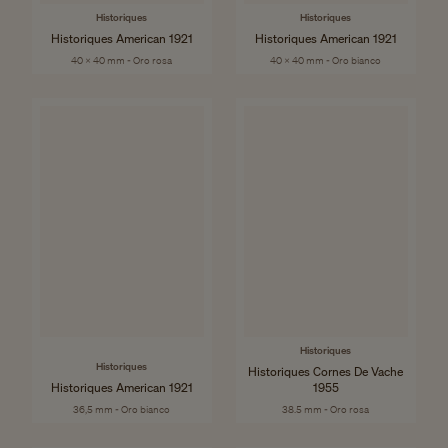
Historiques
Historiques
Historiques American 1921
Historiques American 1921
40 x 40 mm - Oro rosa
40 x 40 mm - Oro bianco
Historiques
Historiques
Historiques Cornes De Vache
Historiques American 1921
1955
36,5 mm - Oro bianco
38.5 mm - Oro rosa