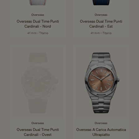
Overseas
Overseas
Overseas Dual Time Punti
Overseas Dual Time Punti
Cardinali - Nord
Cardinali - Est
41 mm - Titanio
41 mm - Titanio
Overseas
Overseas
Overseas Dual Time Punti
Overseas A Carica Automatica
Cardinali - Ovest
Ultrapiatto