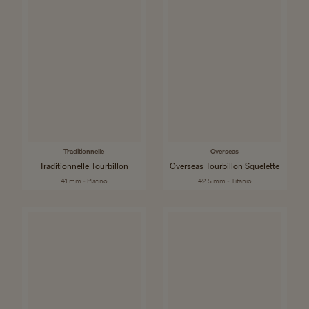
Traditionnelle
Overseas
Traditionnelle Tourbillon
Overseas Tourbillon Squelette
41 mm - Platino
42.5 mm - Titanio