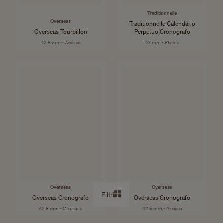
Traditionnelle
Overseas
Traditionnelle Calendario
Overseas Tourbillon
Perpetuo Cronografo
42.5 mm - Acciaio
43 mm - Platino
Overseas
Overseas
Filtri
Overseas Cronografo
Overseas Cronografo
42.5 mm - Oro rosa
42.5 mm - Acciaio