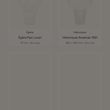
Égérie
Historiques
Égérie Fasi Lunari
Historiques American 1921
37 mm - Oro rosa
36.5 x 36.5 mm - Oro rosa