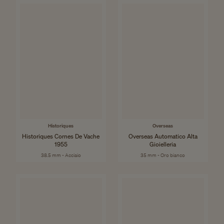
Historiques
Overseas
Historiques Cornes De Vache
Overseas Automatico Alta
1955
Gioielleria
38.5 mm - Acciaio
35 mm - Oro bianco