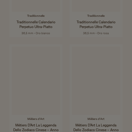
Traditionnelle
Traditionnelle
Traditionnelle Calendario
Traditionnelle Calendario
Perpetuo Ultra-Piatto
Perpetuo Ultra-Piatto
36,5 mm - Oro bianco
36,5 mm - Oro rosa
Métiers d'Art
Métiers d'Art
Métiers D’Art La Leggenda
Métiers D’Art La Leggenda
Dello Zodiaco Cinese – Anno
Dello Zodiaco Cinese – Anno