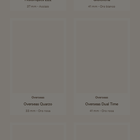
37 mm - Acciaio
41 mm - Oro bianco
Overseas
Overseas
Overseas Quarzo
Overseas Dual Time
33 mm - Oro rosa
41 mm - Oro rosa