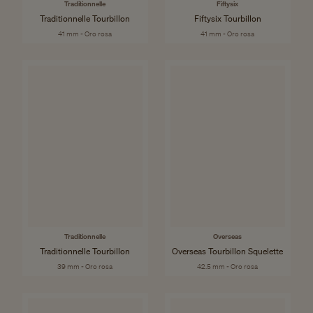
Traditionnelle
Fiftysix
Traditionnelle Tourbillon
Fiftysix Tourbillon
41 mm - Oro rosa
41 mm - Oro rosa
Traditionnelle
Overseas
Traditionnelle Tourbillon
Overseas Tourbillon Squelette
39 mm - Oro rosa
42.5 mm - Oro rosa