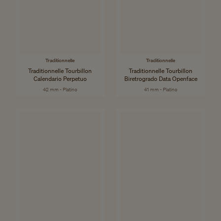
Traditionnelle
Traditionnelle
Traditionnelle Tourbillon
Traditionnelle Tourbillon
Calendario Perpetuo
Biretrogrado Data Openface
42 mm - Platino
41 mm - Platino