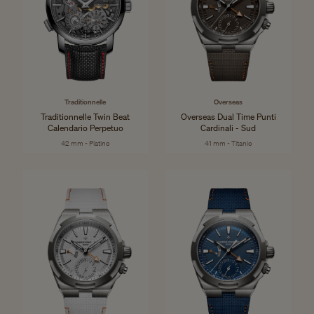
Traditionnelle
Overseas
Traditionnelle Twin Beat
Overseas Dual Time Punti
Calendario Perpetuo
Cardinali - Sud
42 mm - Platino
41 mm - Titanio