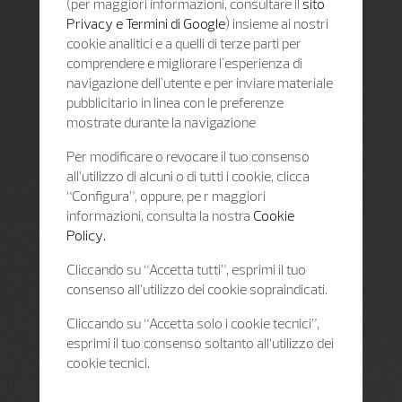
(per maggiori informazioni, consultare il
sito
Privacy e Termini di Google
) insieme ai nostri
cookie analitici e a quelli di terze parti per
comprendere e migliorare l'esperienza di
navigazione dell'utente e per inviare materiale
pubblicitario in linea con le preferenze
mostrate durante la navigazione
Per modificare o revocare il tuo consenso
all’utilizzo di alcuni o di tutti i cookie, clicca
“Configura”, oppure, pe r maggiori
informazioni, consulta la nostra
Cookie
Policy.
Cliccando su “Accetta tutti”, esprimi il tuo
consenso all’utilizzo dei cookie sopraindicati.
Cliccando su “Accetta solo i cookie tecnici”,
esprimi il tuo consenso soltanto all’utilizzo dei
cookie tecnici.