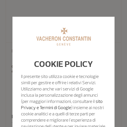
Inviaci un'e-mail
COOKIE POLICY
Gli esperti del team Vacheron Constantin possono anche rispondere
alle tue domande tramite e-mail.
Il presente sito utilizza cookie e tecnologie
simili per gestire e offrire i relativi Servizi.
Utilizziamo anche vari servizi di Google
inclusa la personalizzazione degli annunci
(per maggiori informazioni, consultare il
sito
Privacy e Termini di Google
) insieme ai nostri
cookie analitici e a quelli di terze parti per
Inviaci un'e-mail
comprendere e migliorare l'esperienza di
navigazione dell'utente e per inviare materiale