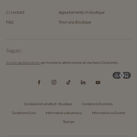
Ci contatti
Appuntamento in boutique
FAQ
Trovi una Boutique
Seguici
Iscriviti alla Newsletter
per ricevere le ultime notizie da Vacheron Constantin.
Condizioni di vendita E-Boutique
Condizioni di servizio
Condizioni d'uso
Informativa sulla privacy
Informativa sui Cookie
Stampa