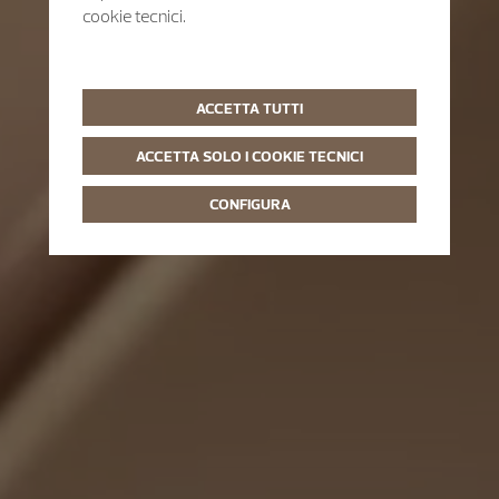
cookie tecnici.
ACCETTA TUTTI
ACCETTA SOLO I COOKIE TECNICI
CONFIGURA