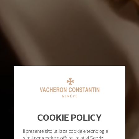
COOKIE POLICY
Il presente sito utilizza cookie e tecnologie
simili per gestire e offrire i relativi Servizi.