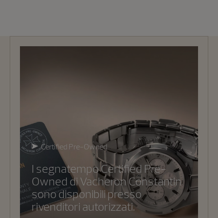
Certified Pre-Owned
I segnatempo Certified Pre-
Owned di Vacheron Constantin
sono disponibili presso
rivenditori autorizzati.