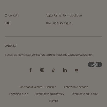
Ci contatti
Appuntamento in boutique
FAQ
Trovi una Boutique
Seguici
Iscriviti alla Newsletter
per ricevere le ultime notizie da Vacheron Constantin.
Condizioni di vendita E-Boutique
Condizioni di servizio
Condizioni d'uso
Informativa sulla privacy
Informativa sui Cookie
Stampa