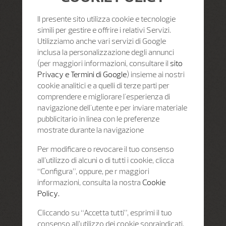
Il presente sito utilizza cookie e tecnologie
simili per gestire e offrire i relativi Servizi.
Utilizziamo anche vari servizi di Google
inclusa la personalizzazione degli annunci
(per maggiori informazioni, consultare il
sito
Privacy e Termini di Google
) insieme ai nostri
cookie analitici e a quelli di terze parti per
comprendere e migliorare l'esperienza di
navigazione dell'utente e per inviare materiale
pubblicitario in linea con le preferenze
mostrate durante la navigazione
Per modificare o revocare il tuo consenso
all’utilizzo di alcuni o di tutti i cookie, clicca
“Configura”, oppure, pe r maggiori
informazioni, consulta la nostra
Cookie
Policy.
Cliccando su “Accetta tutti”, esprimi il tuo
consenso all’utilizzo dei cookie sopraindicati.