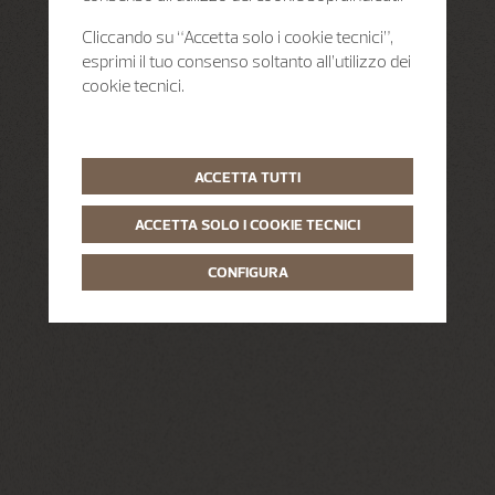
Cliccando su “Accetta solo i cookie tecnici”,
esprimi il tuo consenso soltanto all’utilizzo dei
cookie tecnici.
ACCETTA TUTTI
ACCETTA SOLO I COOKIE TECNICI
CONFIGURA