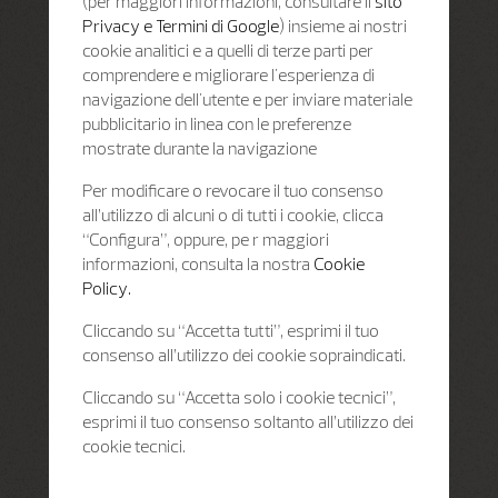
(per maggiori informazioni, consultare il
sito
Privacy e Termini di Google
) insieme ai nostri
cookie analitici e a quelli di terze parti per
comprendere e migliorare l'esperienza di
navigazione dell'utente e per inviare materiale
pubblicitario in linea con le preferenze
mostrate durante la navigazione
Per modificare o revocare il tuo consenso
all’utilizzo di alcuni o di tutti i cookie, clicca
“Configura”, oppure, pe r maggiori
informazioni, consulta la nostra
Cookie
Policy.
Cliccando su “Accetta tutti”, esprimi il tuo
consenso all’utilizzo dei cookie sopraindicati.
Cliccando su “Accetta solo i cookie tecnici”,
esprimi il tuo consenso soltanto all’utilizzo dei
cookie tecnici.