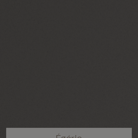
Égérie