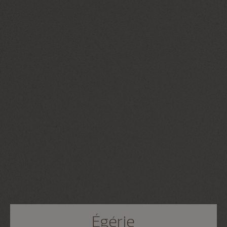
Égérie