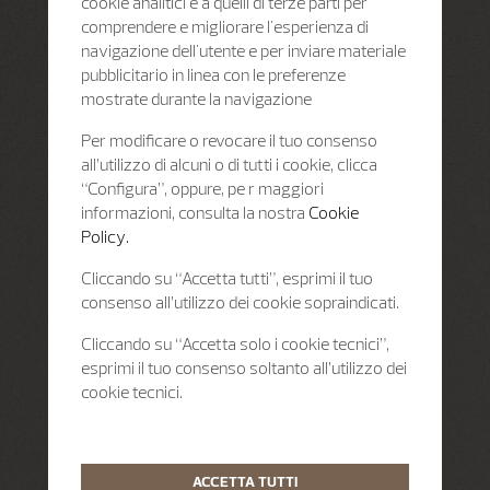
cookie analitici e a quelli di terze parti per
comprendere e migliorare l'esperienza di
navigazione dell'utente e per inviare materiale
pubblicitario in linea con le preferenze
mostrate durante la navigazione
Per modificare o revocare il tuo consenso
all’utilizzo di alcuni o di tutti i cookie, clicca
“Configura”, oppure, pe r maggiori
informazioni, consulta la nostra
Cookie
Policy.
Cliccando su “Accetta tutti”, esprimi il tuo
consenso all’utilizzo dei cookie sopraindicati.
Cliccando su “Accetta solo i cookie tecnici”,
esprimi il tuo consenso soltanto all’utilizzo dei
cookie tecnici.
ACCETTA TUTTI