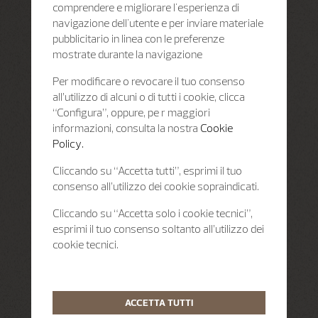
comprendere e migliorare l'esperienza di
navigazione dell'utente e per inviare materiale
pubblicitario in linea con le preferenze
mostrate durante la navigazione
Per modificare o revocare il tuo consenso
all’utilizzo di alcuni o di tutti i cookie, clicca
“Configura”, oppure, pe r maggiori
informazioni, consulta la nostra
Cookie
Policy.
Cliccando su “Accetta tutti”, esprimi il tuo
consenso all’utilizzo dei cookie sopraindicati.
Cliccando su “Accetta solo i cookie tecnici”,
esprimi il tuo consenso soltanto all’utilizzo dei
cookie tecnici.
ACCETTA TUTTI