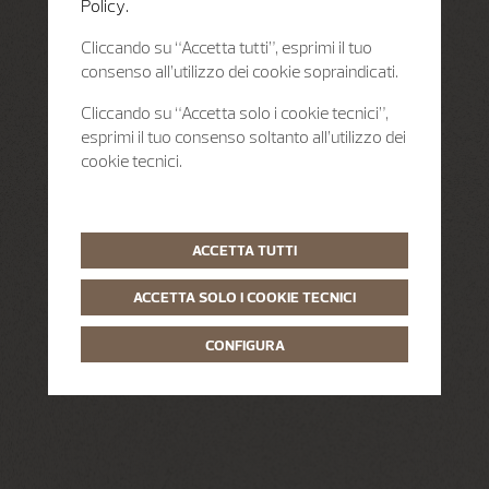
Policy.
Cliccando su “Accetta tutti”, esprimi il tuo
consenso all’utilizzo dei cookie sopraindicati.
Cliccando su “Accetta solo i cookie tecnici”,
esprimi il tuo consenso soltanto all’utilizzo dei
cookie tecnici.
ACCETTA TUTTI
ACCETTA SOLO I COOKIE TECNICI
CONFIGURA