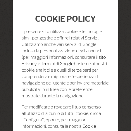
COOKIE POLICY
Il presente sito utilizza cookie e tecnologie
simili per gestire e offrire i relativi Servizi.
Utilizziamo anche vari servizi di Google
inclusa la personalizzazione degli annunci
(per maggiori informazioni, consultare il
sito
Privacy e Termini di Google
) insieme ai nostri
cookie analitici e a quelli di terze parti per
comprendere e migliorare l'esperienza di
navigazione dell'utente e per inviare materiale
pubblicitario in linea con le preferenze
mostrate durante la navigazione
Per modificare o revocare il tuo consenso
all’utilizzo di alcuni o di tutti i cookie, clicca
“Configura”, oppure, pe r maggiori
informazioni, consulta la nostra
Cookie