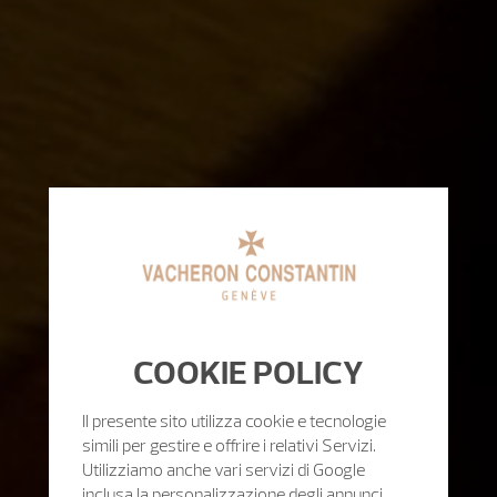
COOKIE POLICY
Il presente sito utilizza cookie e tecnologie
simili per gestire e offrire i relativi Servizi.
Utilizziamo anche vari servizi di Google
inclusa la personalizzazione degli annunci