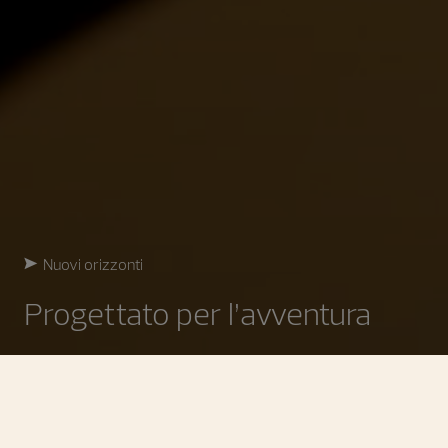
Nuovi orizzonti
Progettato per l’avventura