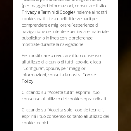
(per maggiori informazioni, consultare il
sito
Privacy e Termini di Google
) insieme ai nostri
cookie analitici e a quelli di terze parti per
comprendere e migliorare l'esperienza di
navigazione dell'utente e per inviare materiale
pubblicitario in linea con le preferenze
mostrate durante la navigazione
Per modificare o revocare il tuo consenso
all’utilizzo di alcuni o di tutti i cookie, clicca
“Configura”, oppure, pe r maggiori
informazioni, consulta la nostra
Cookie
Policy.
Cliccando su “Accetta tutti”, esprimi il tuo
consenso all’utilizzo dei cookie sopraindicati.
Cliccando su “Accetta solo i cookie tecnici”,
esprimi il tuo consenso soltanto all’utilizzo dei
cookie tecnici.