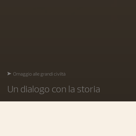
Omaggio alle grandi civiltà
Un dialogo con la storia