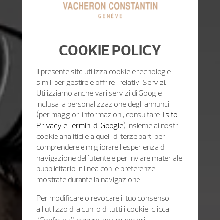
COOKIE POLICY
Il presente sito utilizza cookie e tecnologie
simili per gestire e offrire i relativi Servizi.
Utilizziamo anche vari servizi di Google
inclusa la personalizzazione degli annunci
(per maggiori informazioni, consultare il
sito
Privacy e Termini di Google
) insieme ai nostri
cookie analitici e a quelli di terze parti per
comprendere e migliorare l'esperienza di
navigazione dell'utente e per inviare materiale
pubblicitario in linea con le preferenze
mostrate durante la navigazione
Per modificare o revocare il tuo consenso
all’utilizzo di alcuni o di tutti i cookie, clicca
“Configura”, oppure, pe r maggiori